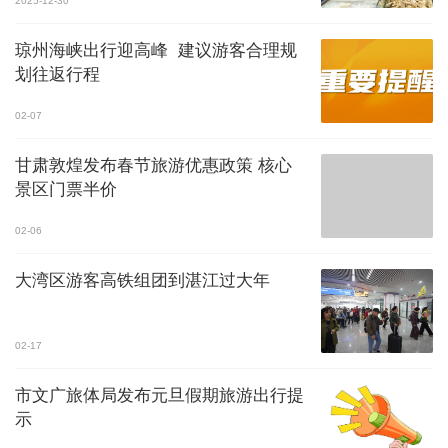
2025-12-30
琼州海峡出行迎高峰 建议游客合理规
划往返行程
02-07
甘肃敦煌发布春节旅游优惠政策 核心
景区门票半价
02-06
大湾区游客高铁组团到湛江过大年
02-17
市文广旅体局发布元旦假期旅游出行提
示