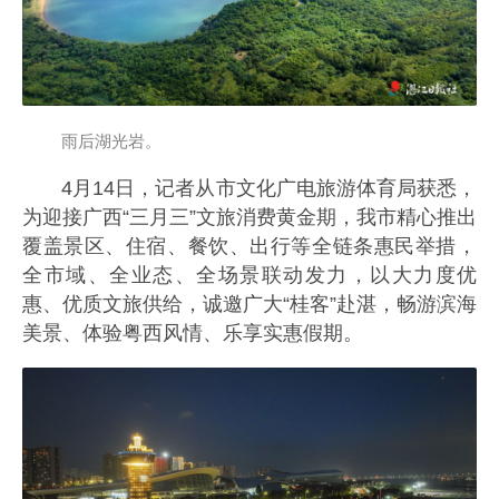
雨后湖光岩。
4月14日，记者从市文化广电旅游体育局获悉，
为迎接广西“三月三”文旅消费黄金期，我市精心推出
覆盖景区、住宿、餐饮、出行等全链条惠民举措，
全市域、全业态、全场景联动发力，以大力度优
惠、优质文旅供给，诚邀广大“桂客”赴湛，畅游滨海
美景、体验粤西风情、乐享实惠假期。