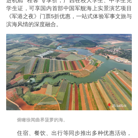
进机舱”“桂客”专享价，广西在校大学生、中学生凭
学生证，可享国内首部中国军舰海上实景演艺项目
《军港之夜》门票5折优惠，一站式体验军事文旅与
滨海风情的深度融合。
俯瞰徐闻曲界菠萝的海。
住宿、餐饮、出行等同步推出多种优惠活动，