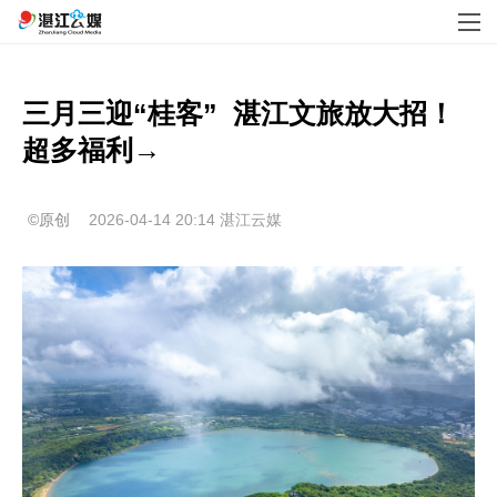
三月三迎“桂客”  湛江文旅放大招！
超多福利→
©原创
2026-04-14 20:14
湛江云媒