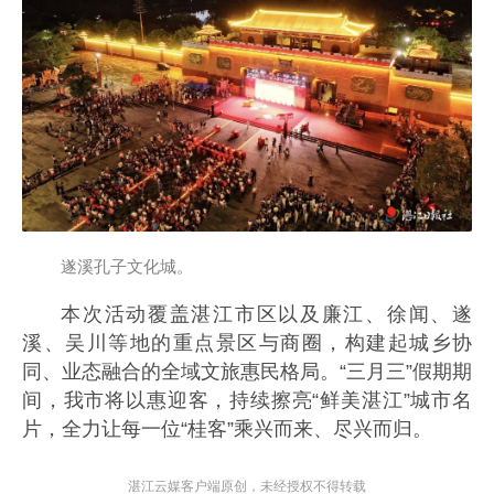
遂溪孔子文化城。
本次活动覆盖湛江市区以及廉江、徐闻、遂
溪、吴川等地的重点景区与商圈，构建起城乡协
同、业态融合的全域文旅惠民格局。“三月三”假期期
间，我市将以惠迎客，持续擦亮“鲜美湛江”城市名
片，全力让每一位“桂客”乘兴而来、尽兴而归。
湛江云媒客户端原创，未经授权不得转载