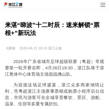
来湛“睇波”十二时辰：速来解锁“票
根+”新玩法
©原创
2026-04-21 18:15
湛江云媒
2026年广东省城市足球超级联赛（粤超）常规
赛第一轮开赛在即，4月26日19:30，湛江队将于湛
江奥体中心体育场主场迎战佛山队。
为迎接这场足球盛宴，湛江众多商家倾情让
利，凭粤超湛江主场赛事票根或购票小程序后台信
息，市民与游客可在全城享受餐饮、景区、游船、
温泉、住宿等多重专属折扣。