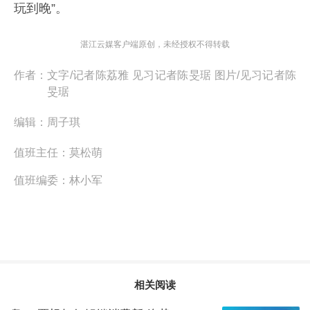
玩到晚”。
湛江云媒客户端原创，未经授权不得转载
作者：
文字/记者陈荔雅 见习记者陈旻琚 图片/见习记者陈
旻琚
编辑：
周子琪
值班主任：
莫松萌
值班编委：
林小军
相关阅读