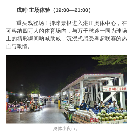
戌时·主场体验（19:00—21:00）
重头戏登场！持球票根进入湛江奥体中心，在
可容纳四万人的体育场内，与万千球迷一同为球场
上的精彩瞬间呐喊助威，沉浸式感受粤超联赛的热
血与激情。
奥体小夜市。