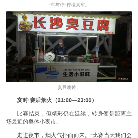
“车与柠”柠檬茶车。
臭豆腐摊。
亥时·赛后烟火（21:00—23:00）
比赛结束，但精彩仍在延续，转身便是距离主
场最近的奥体小夜市。
走进夜市，烟火气扑面而来。“比赛当天我们会