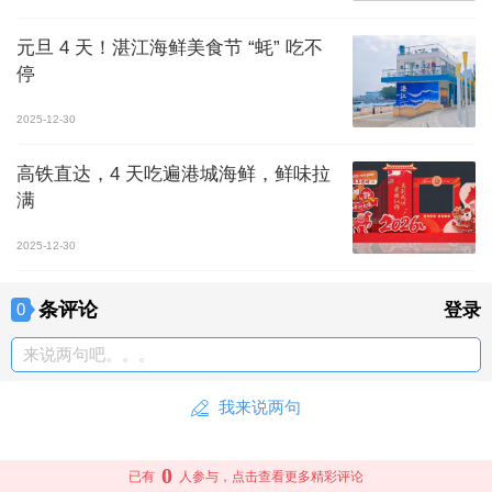
元旦 4 天！湛江海鲜美食节 “蚝” 吃不
停
2025-12-30
高铁直达，4 天吃遍港城海鲜，鲜味拉
满
2025-12-30
条评论
0
登录
来说两句吧。。。
我来说两句
0
已有
人参与，点击查看更多精彩评论