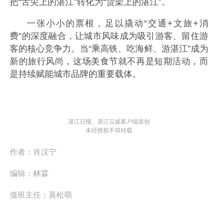
把“舌尖上的湛江”转化为“货架上的湛江”。
一张小小的票根，足以撬动“交通+文旅+消
费”的深度融合，让城市风味成为吸引游客、留住游
客的核心竞争力。当“乘高铁、吃海鲜、游湛江”成为
新的旅行风尚，这场美食节就不再是短期活动，而
是持续赋能城市品牌的重要载体。
湛江日报、湛江云媒客户端原创
未经授权不得转载
作者：
肖汉宁
编辑：
林霖
值班主任：
莫松萌