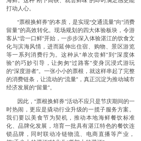
海鲜。这种“刚下高铁、就尝鲜味”的即时满足感更能
打动人心。
“票根换鲜券”的本质，是实现“交通流量”向“消费
留量”的高效转化。现场规划的四大体验板块，令游
客从“尝一口鲜”开始，一步步深入体验湛江的饮食文
化与滨海风情，进而延伸出住宿、购物、景区游览
等一系列消费行为。这种从“单次尝鲜”到“深度体
验”的巧妙引导，让匆匆“过路客”变身沉浸式游玩
的“深度游者”。一张小小的票根，就这样串起了完整
的消费链条，让流动的“流量”，真正沉淀为推动城市
经济发展的“留量”。
因此，“票根换鲜券”活动不应只是节庆期间的一
时热闹，更应是撬动行业升级的一揽子服务方案。
我们要以美食节为契机，推动本地海鲜餐饮标准
化、品牌化发展，培育一批具有湛江特色的餐饮连
锁品牌，同时联动冷链物流、电商直播等产业，