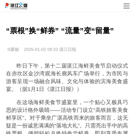
“票根”换“鲜券” “流量”变“留量”
©原创
2026-01-02 09:33
湛江日报
昨日下午，第十二届湛江海鲜美食节启动仪式
在赤坎区金沙湾观海长廊风车广场举行，为市民与
游客呈现一场融合风味、文化与体验的滨海美食盛
宴。（据1月1日《湛江日报》）
在这场海鲜美食节盛宴里，一个贴心又极具巧
思的设计格外吸睛——活动专门设立“高铁旅客美食
鲜享区”。对于乘坐广湛高铁而来的旅客而言，这无
疑是一份诚意满满的“落地大礼”。只需亮出手中的高
铁票根，便能轻松兑换特色尝鲜券，即刻享受专属