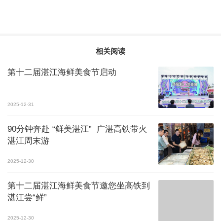
相关阅读
第十二届湛江海鲜美食节启动
2025-12-31
90分钟奔赴 “鲜美湛江” 广湛高铁带火
湛江周末游
2025-12-30
第十二届湛江海鲜美食节邀您坐高铁到
湛江尝“鲜”
2025-12-30