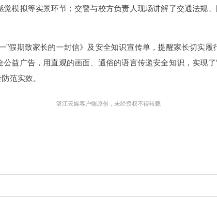
感觉模拟等实景环节；交警与校方负责人现场讲解了交通法规、防
五一”假期致家长的一封信》及安全知识宣传单，提醒家长切实履
全公益广告，用直观的画面、通俗的语言传递安全知识，实现了“
全防范实效。
湛江云媒客户端原创，未经授权不得转载