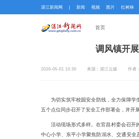
湛江新闻网
|
新闻
视频
图片
红树林
首页
调风镇开展
2026-05-01 10:30
来源：湛江云媒
作者
为切实筑牢校园安全防线，全力保障学生
五个点位同步召开了安全工作部署会，并开展
活动现场形式多样。在官昌村委会召开
中心小学、东平小学聚焦防溺水、交通安全