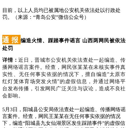
目前，以上人员均已被属地公安机关依法处以行政处
罚。（来源：“青岛公安”微信公众号）
通 报
编造火情、踩踏事件谣言 山西两网民被依法
处罚
详情：
近日，晋城市公安机关依法查处一起编造、传
播网络谣言案件。经查，网民张某某在未核实事件真
实性、无任何事实依据的情况下，擅自编造“太原市
红灯笼体育场突发火情”的虚假信息，并通过网络平
台发布传播，引发网民广泛关注与议论，造成不良社
会影响。
5月3日，阳城县公安局依法查处一起编造、传播网络谣
言案件。经查，网民王某某在无任何事实依据的情况
下，编造“阳城县
九女仙湖景区
发生踩踏事件”的虚假信