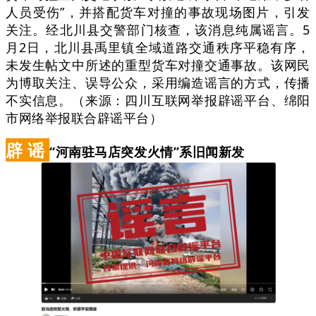
人员受伤”，并搭配货车对撞的事故现场图片，引发
关注。经北川县交警部门核查，该消息纯属谣言。5
月2日，北川县禹里镇全域道路交通秩序平稳有序，
未发生帖文中所述的重型货车对撞交通事故。该网民
为博取关注、误导公众，采用编造谣言的方式，传播
不实信息。（来源：四川互联网举报辟谣平台、绵阳
市网络举报联合辟谣平台）
辟 谣
“河南驻马店突发火情”系旧闻新发