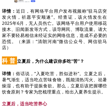
详情：
近日，有网络平台用户发布视频称“驻马店突
发火情，祈愿平安顺遂”。经查证，该火情发生在
2025年6月，无人员伤亡。该网络平台用户使用移花
接木、旧闻新发等方式，误导网民、博取流量。请大
家不要轻易相信未经证实的网络信息，造成不必要的
恐慌。（来源：“清朗河南”微信公众号、网信驻马
店）
科
普
立夏后，为什么建议你多吃“苦”？
详情：
俗话说，“入夏吃苦，胜似进补”。立夏之后，
暑气渐生，适当吃点苦味食物，既能清热泻火、祛暑
燥湿，也有助于提振食欲。那么，立夏后该把握哪些
饮食原则？专家为您梳理重点，给出入夏养生提示。
立夏后，适当吃苦养心