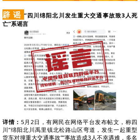
辟 谣
“四川绵阳北川发生重大交通事故致3人死
亡”系谣言
详情：
5月2日，有网民在网络平台发布帖文，称四
川“绵阳北川禹里镇北松路山区弯道，发生一起重型
货车对撞重大交通事故”“事故造成3人不幸遇难，多名