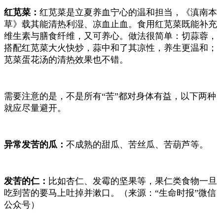
红苋菜：
红苋菜是立夏养血宁心的温和担当，
《滇南本
草》
载其能清热利湿、凉血止血。食用红苋菜既能补充
维生素与膳食纤维，又可养心。做法很简单：切蒜蓉，
搭配红苋菜大火快炒，蒜中和了其凉性，养生更温和；
苋菜蛋花汤的清热效果也不错。
需要注意的是，不是所有“苦”都对身体有益，以下两种
就应尽量避开。
异常发苦的瓜：
不成熟的甜瓜、苦丝瓜、苦葫芦等。
发苦的仁：
比如杏仁、发霉的坚果等，果仁类食物一旦
吃到苦的要马上吐掉并漱口。（来源：“生命时报”微信
公众号）