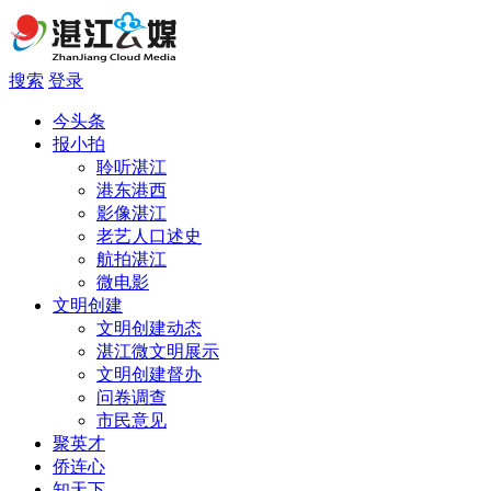
搜索
登录
今头条
报小拍
聆听湛江
港东港西
影像湛江
老艺人口述史
航拍湛江
微电影
文明创建
文明创建动态
湛江微文明展示
文明创建督办
问卷调查
市民意见
聚英才
侨连心
知天下