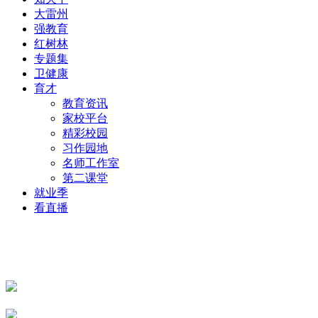
大雷州
强教育
红树林
专题集
卫健康
育才
教育资讯
家校平台
精彩校园
习作园地
名师工作室
第二课堂
就业季
看直播