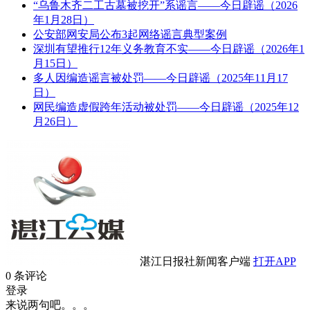
“乌鲁木齐二工古墓被挖开”系谣言——今日辟谣（2026
年1月28日）
公安部网安局公布3起网络谣言典型案例
深圳有望推行12年义务教育不实——今日辟谣（2026年1
月15日）
多人因编造谣言被处罚——今日辟谣（2025年11月17
日）
网民编造虚假跨年活动被处罚——今日辟谣（2025年12
月26日）
湛江日报社新闻客户端
打开APP
0
条评论
登录
来说两句吧。。。