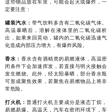
这些物品放在车里，可能会起火或爆炸，一
定要注意：
罐装汽水：
带气饮料多含有二氧化碳气体。
高温暴晒后，溶解在液体里的二氧化碳析
出，如果来回晃动，罐内的二氧化碳迅速气
化造成内部压力增大，有爆炸风险。
香水：
香水含有酒精类的易燃液体，高温密
闭条件下会加速挥发，若直接与明火接触会
发生燃烧。此外，经太阳暴晒，部分香水瓶
可形成聚焦效果，若聚焦在易燃物品上将非
常危险。
打火机：
普通打火机主要成分是液态丁烷，
易燃易爆。高温天，汽车在密闭环境下，车