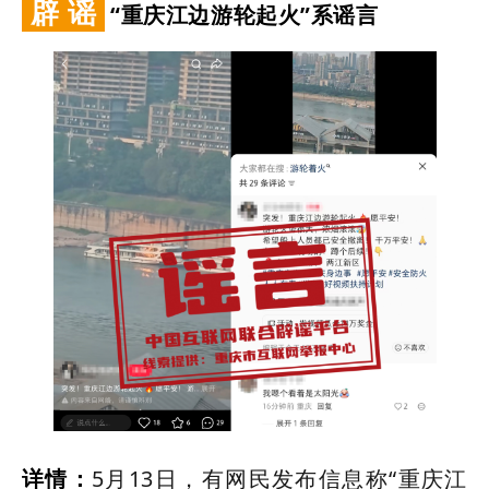
辟 谣
“重庆江边游轮起火”系谣言
详情：
5月13日，有网民发布信息称“重庆江