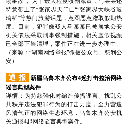
塌事故”。为了最大程度收割流量，马某某还
特意带上了“张家界天门山”“张家界大峡谷玻
璃桥”等热门旅游话题，意图恶意蹭取假期热
度。目前，犯罪嫌疑人马某某已被属地公安
机关依法采取刑事强制措施，相关虚假视频
已全部下架清理，案件正在进一步办理中。
（来源：“湖南网络举报”微信公众号、慈利公
安）
通 报
新疆乌鲁木齐公布4起打击整治网络
谣言典型案件
为持续强化对编造传播谣言、扰乱公
详情：
共秩序违法犯罪行为的打击力度，全力营造
风清气正的网络生态环境，乌鲁木齐公安机
关通报4起网络谣言典型案件。