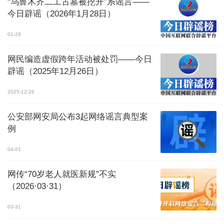
“乌鲁木齐二工古墓被挖开”系谣言——
今日辟谣（2026年1月28日）
01-28
网民编造虚假跨年活动被处罚——今日
辟谣（2025年12月26日）
2025-12-26
公安部网安局公布3起网络谣言典型案
例
04-01
网传“70岁老人就医新规”不实
（2026·03·31）
03-31