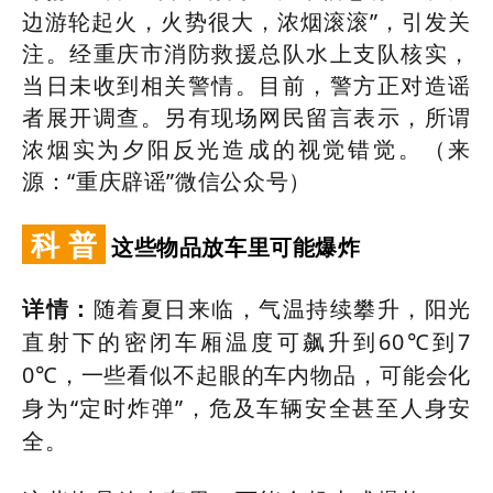
边游轮起火，火势很大，浓烟滚滚”，引发关
注。经重庆市消防救援总队水上支队核实，
当日未收到相关警情。目前，警方正对造谣
者展开调查。另有现场网民留言表示，所谓
浓烟实为夕阳反光造成的视觉错觉。（来
源：“重庆辟谣”微信公众号）
科 普
这些物品放车里可能爆炸
详情：
随着夏日来临，气温持续攀升，阳光
直射下的密闭车厢温度可飙升到60℃到7
0℃，一些看似不起眼的车内物品，可能会化
身为“定时炸弹”，危及车辆安全甚至人身安
全。