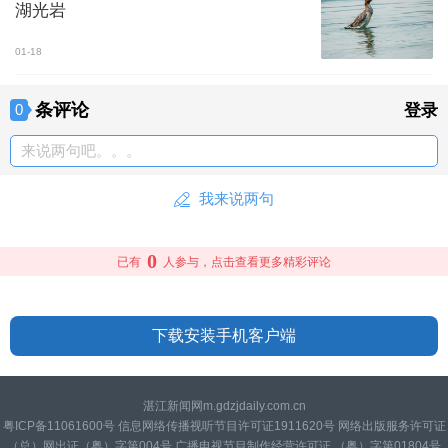
湖光岩
01-18
条评论
0
登录
来说两句吧。。。
我来说两句
0
已有
人参与，点击查看更多精彩评论
下载安装手机客户端
湛江新闻网m.gdzjdaily.com.cn
粤ICP备11061600号 信息网络传播视听节目许可证1911620号 网络出版服务许可证
（总）网出证（粤）字第004号 广播电视节目制作经营许可证 （粤）字第01804号