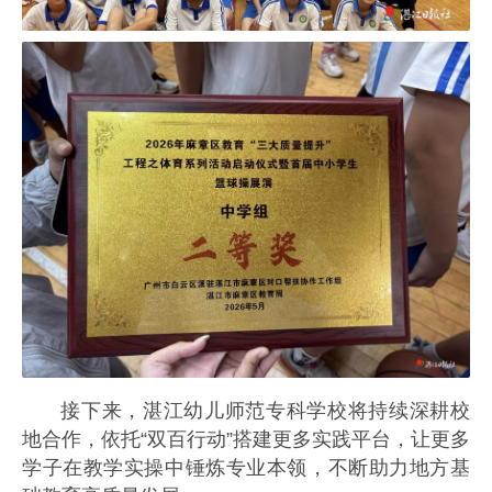
接下来，湛江幼儿师范专科学校将持续深耕校
地合作，依托“双百行动”搭建更多实践平台，让更多
学子在教学实操中锤炼专业本领，不断助力地方基