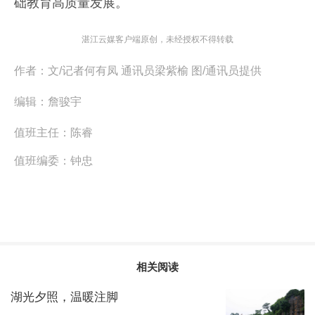
础教育高质量发展。
湛江云媒客户端原创，未经授权不得转载
作者：
文/记者何有凤 通讯员梁紫榆 图/通讯员提供
编辑：
詹骏宇
值班主任：
陈睿
值班编委：
钟忠
相关阅读
湖光夕照，温暖注脚