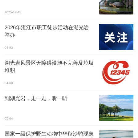
2025-12-15
2026年湛江市职工徒步活动在湖光岩
举办
04-03
湖光岩风景区无障碍设施不完善及垃圾
堆积
04-09
到湖光岩，走一走，听一听
05-04
国家一级保护野生动物中华秋沙鸭现身