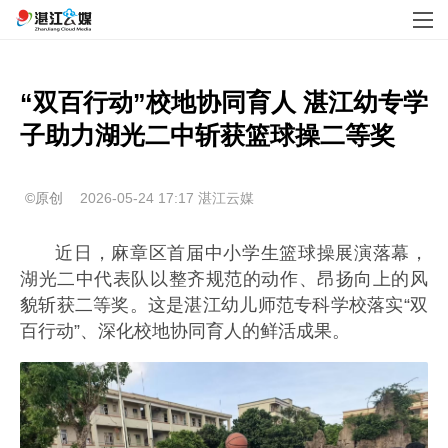
“双百行动”校地协同育人 湛江幼专学
子助力湖光二中斩获篮球操二等奖
©原创
2026-05-24 17:17
湛江云媒
近日，麻章区首届中小学生篮球操展演落幕，
湖光二中代表队以整齐规范的动作、昂扬向上的风
貌斩获二等奖。这是湛江幼儿师范专科学校落实“双
百行动”、深化校地协同育人的鲜活成果。