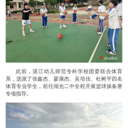
此前，湛江幼儿师范专科学校团委联合体育
系，选派了张鑫杰、廖康杰、吴培佳、杜树平四名
体育专业学生，前往湖光二中全程开展篮球操备赛
专项指导。