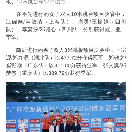
板、10米跳台等17个项目。
在率先进行的女子双人10米跳台项目决赛中，
江婉倾/掌敏洁（上海队）、唐灵/王榆婷（四川
队）、李蕊汐/邓雅心（四川队）分别获得冠、亚、
季军。
随后进行的男子双人3米跳板项目决赛中，王宗
源/郑九源（湖北队）以477.72分夺得冠军，郑钧之/
崔彰喻（广东队）以411.00分获得亚军，张文澳/郑
梦然（重庆队）以389.79分获得季军。