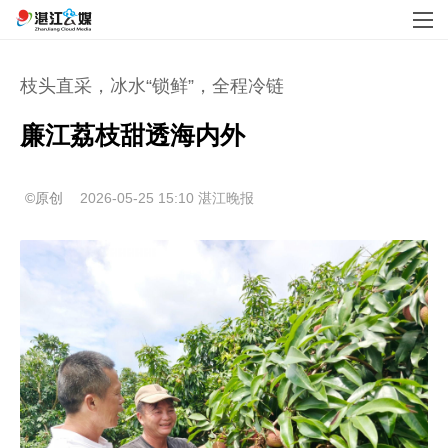
枝头直采，冰水“锁鲜”，全程冷链
廉江荔枝甜透海内外
©原创
2026-05-25 15:10
湛江晚报