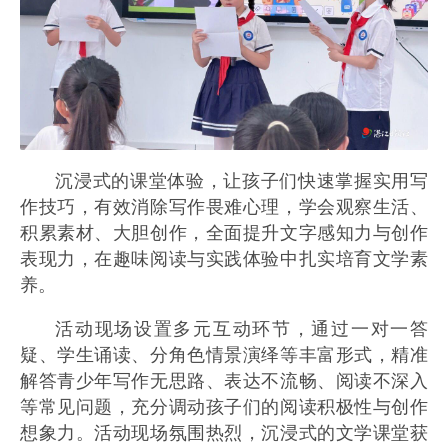
沉浸式的课堂体验，让孩子们快速掌握实用写
作技巧，有效消除写作畏难心理，学会观察生活、
积累素材、大胆创作，全面提升文字感知力与创作
表现力，在趣味阅读与实践体验中扎实培育文学素
养。
活动现场设置多元互动环节，通过一对一答
疑、学生诵读、分角色情景演绎等丰富形式，精准
解答青少年写作无思路、表达不流畅、阅读不深入
等常见问题，充分调动孩子们的阅读积极性与创作
想象力。活动现场氛围热烈，沉浸式的文学课堂获