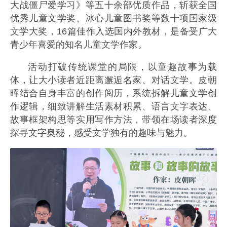
大战僵尸爱学习》等五十余部优质作品，斩获全国
优秀儿童文学奖、冰心儿童图书奖等数十项国家级
文学大奖，16篇佳作入选国内外教材，是备受广大
青少年喜爱的知名儿童文学作家。
活动打破传统课堂的局限，以童趣故事为载
体，让大小读者近距离邂逅名家、对话文学。皮朝
晖结合自身丰富的创作阅历，系统拆解儿童文学创
作逻辑，细致讲解生活素材积累、语言文字表达、
故事框架构思等实用写作方法，带领在场读者深度
探寻文字奥秘，感受文学独有的趣味与魅力。