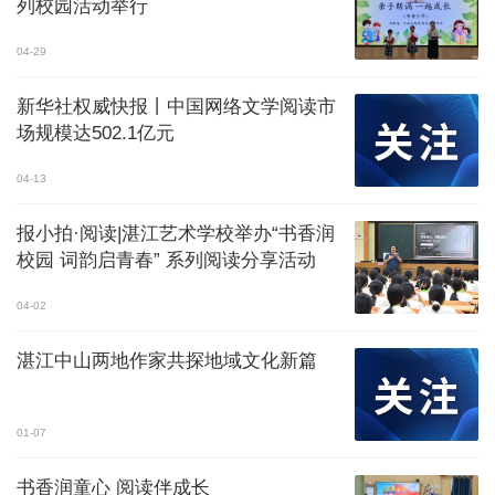
列校园活动举行
04-29
新华社权威快报丨中国网络文学阅读市
场规模达502.1亿元
04-13
报小拍·阅读|湛江艺术学校举办“书香润
校园 词韵启青春” 系列阅读分享活动
04-02
湛江中山两地作家共探地域文化新篇
01-07
书香润童心 阅读伴成长