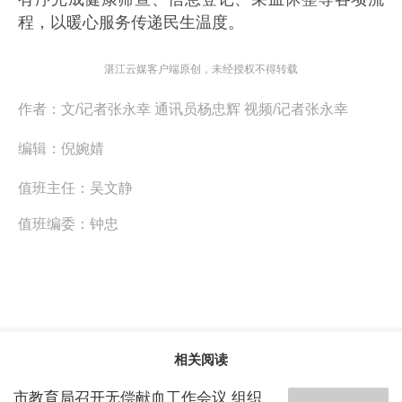
程，以暖心服务传递民生温度。
湛江云媒客户端原创，未经授权不得转载
作者：
文/记者张永幸 通讯员杨忠辉 视频/记者张永幸
编辑：
倪婉婧
值班主任：
吴文静
值班编委：
钟忠
相关阅读
市教育局召开无偿献血工作会议 组织