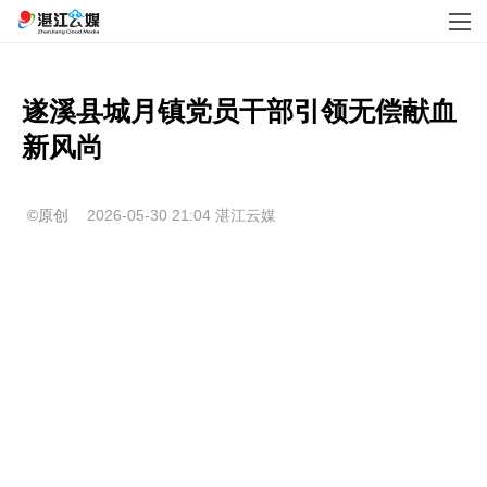
遂溪县城月镇党员干部引领无偿献血
新风尚
©原创
2026-05-30 21:04
湛江云媒