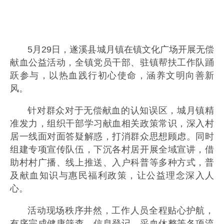
5月29日，遂溪县城月镇在镇文化广场开展无偿
献血公益活动，全镇党员干部、驻镇帮扶工作队踊
跃参与，以热血践行初心使命，涵养文明向善新
风。
针对群众对于无偿献血的认知误区，城月镇精
准发力，组织干部学习献血相关政策常识，深入村
居一线面对面答疑解惑，打消群众思想顾虑。同时
组建专项宣传队伍，下沉各村居开展全域宣讲，借
助村村广播、线上推送、入户科普等多种方式，普
及献血知识与惠民福利政策，让公益理念深入人
心。
活动现场秩序井然，工作人员全程贴心护航，
有序完成健康筛查、信息登记、采血休整等各项流