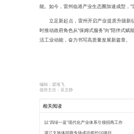
能。如今，雷州临港产业生态圈加速成型，“
立足新起点，雷州开启产业提质升级新
时推动政府角色从“保姆式服务”向“陪伴式赋
活工业动能，奋力书写高质量发展新篇章。
编辑：
梁海飞
值班主任：
吴文静
相关阅读
以“四绿一蓝”现代化产业体系引领招商工作
湛江文旅体招商专场成功签约10项目