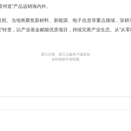
雷州造”产品远销海内外。
征程。当地将聚焦新材料、新能源、电子信息等重点领域，深耕
能”转变，以产业基金赋能优质项目，持续完善产业生态。从“从零
湛江日报、湛江云媒客户端原创
未经授权不得转载