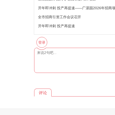
开年即冲刺 投产再提速——广湛园2026年招商项
全市招商引资工作会议召开
开年即冲刺 投产再提速
登录
评论