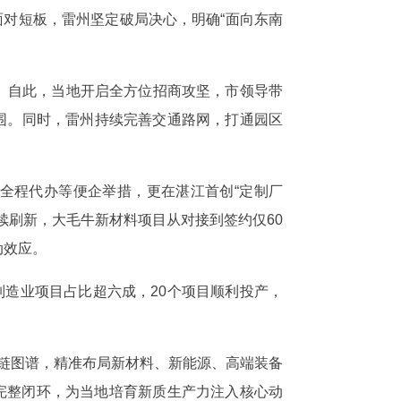
面对短板，雷州坚定破局决心，明确“面向东南
体。自此，当地开启全方位招商攻坚，市领导带
围。同时，雷州持续完善交通路网，打通园区
全程代办等便企举措，更在湛江首创“定制厂
续刷新，大毛牛新材料项目从对接到签约仅60
动效应。
中制造业项目占比超六成，20个项目顺利投产，
产业链图谱，精准布局新材料、新能源、高端装备
完整闭环，为当地培育新质生产力注入核心动