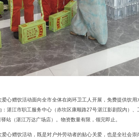
次爱心赠饮活动面向全市全体在岗环卫工人开展，免费提供饮用
为：湛江市职工服务中心（赤坎区康顺路27号湛江影剧院内）、
者驿站（湛江万达广场店）。物资数量有限，领完即止。
次爱心赠饮活动，既是对户外劳动者的贴心关爱，也是全社会崇