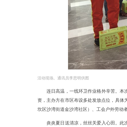
活动现场。通讯员李思明供图
连日高温，一线环卫作业格外辛苦。本
资，主办方在市区布设多处发放点位，具体
坎区沙湾街道金沙湾社区）、工会户外劳动
炎炎夏日送清凉，丝丝关爱入心田。此