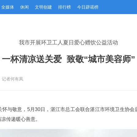
全媒体
休闲
文明创建
排行榜
今日辟谣榜
我市开展环卫工人夏日爱心赠饮公益活动
一杯清凉送关爱  致敬“城市美容师”
：记者何有凤
关怀与敬意，5月30日，湛江市总工会联合湛江市环境卫生协会
清凉传递暖心善意。