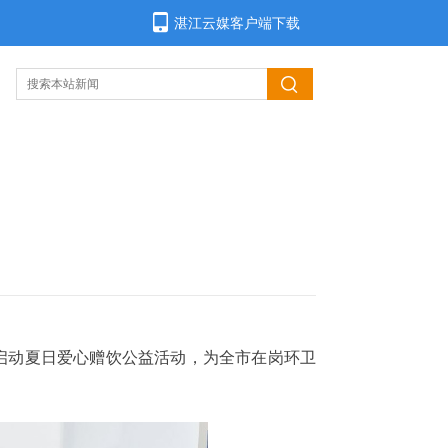
湛江云媒客户端下载
启动夏日爱心赠饮公益活动，为全市在岗环卫