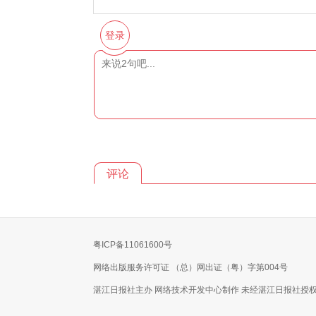
登录
评论
粤ICP备11061600号
网络出版服务许可证 （总）网出证（粤）字第004号
湛江日报社主办 网络技术开发中心制作 未经湛江日报社授