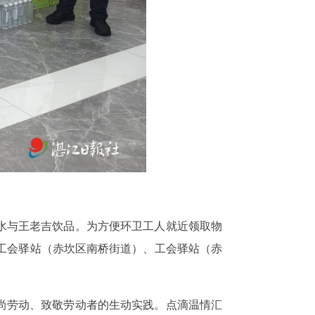
水与王老吉饮品。为方便环卫工人就近领取物
工会驿站（赤坎区南桥街道）、工会驿站（赤
尚劳动、致敬劳动者的生动实践。点滴温情汇