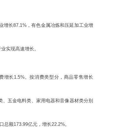
业增长87.1%，有色金属冶炼和压延加工业增
行业实现高速增长。
消费增长1.5%。按消费类型分，商品零售增长
类、五金电料类、家用电器和音像器材类分别
总额173.99亿元，增长22.2%。