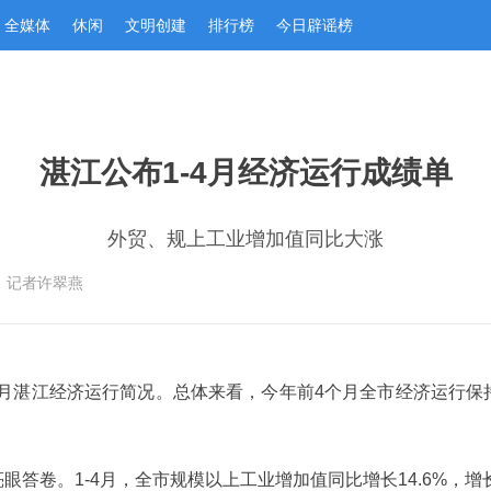
全媒体
休闲
文明创建
排行榜
今日辟谣榜
湛江公布1-4月经济运行成绩单
外贸、规上工业增加值同比大涨
：记者许翠燕
年1-4月湛江经济运行简况。总体来看，今年前4个月全市经济运
答卷。1-4月，全市规模以上工业增加值同比增长14.6%，增