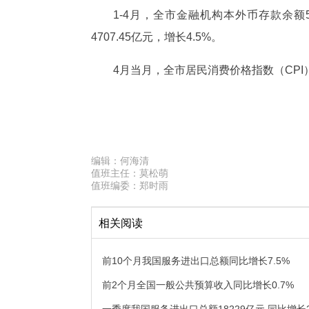
1-4月，全市金融机构本外币存款余额54
4707.45亿元，增长4.5%。
4月当月，全市居民消费价格指数（CPI）同
编辑：
何海清
值班主任：
莫松萌
值班编委：
郑时雨
相关阅读
前10个月我国服务进出口总额同比增长7.5%
前2个月全国一般公共预算收入同比增长0.7%