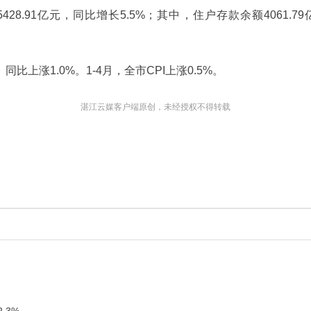
28.91亿元，同比增长5.5%；其中，住户存款余额4061.
比上涨1.0%。1-4月，全市CPI上涨0.5%。
湛江云媒客户端原创，未经授权不得转载