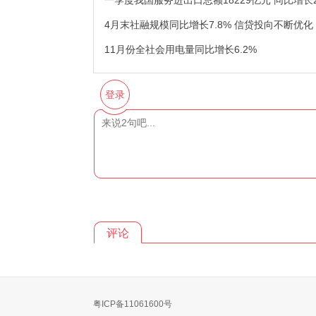
一季度我国服务进出口总额18229亿元 同比增长2
4月末社融规模同比增长7.8% 信贷投向不断优化
11月份全社会用电量同比增长6.2%
登录
评论
粤ICP备11061600号