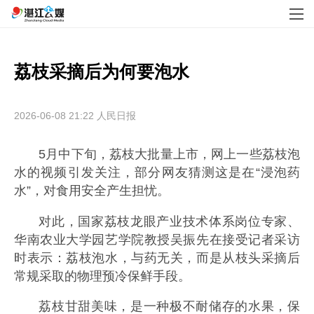
荔枝采摘后为何要泡水
2026-06-08 21:22
人民日报
5月中下旬，荔枝大批量上市，网上一些荔枝泡
水的视频引发关注，部分网友猜测这是在“浸泡药
水”，对食用安全产生担忧。
对此，国家荔枝龙眼产业技术体系岗位专家、
华南农业大学园艺学院教授吴振先在接受记者采访
时表示：荔枝泡水，与药无关，而是从枝头采摘后
常规采取的物理预冷保鲜手段。
荔枝甘甜美味，是一种极不耐储存的水果，保