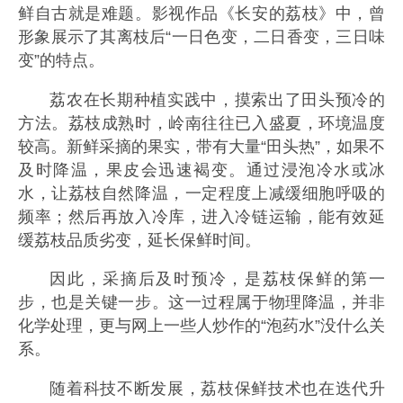
鲜自古就是难题。影视作品《长安的荔枝》中，曾
形象展示了其离枝后“一日色变，二日香变，三日味
变”的特点。
荔农在长期种植实践中，摸索出了田头预冷的
方法。荔枝成熟时，岭南往往已入盛夏，环境温度
较高。新鲜采摘的果实，带有大量“田头热”，如果不
及时降温，果皮会迅速褐变。通过浸泡冷水或冰
水，让荔枝自然降温，一定程度上减缓细胞呼吸的
频率；然后再放入冷库，进入冷链运输，能有效延
缓荔枝品质劣变，延长保鲜时间。
因此，采摘后及时预冷，是荔枝保鲜的第一
步，也是关键一步。这一过程属于物理降温，并非
化学处理，更与网上一些人炒作的“泡药水”没什么关
系。
随着科技不断发展，荔枝保鲜技术也在迭代升