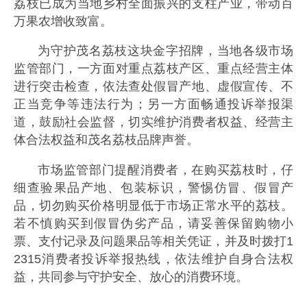
荔枝已成为当地乡村全面振兴的支柱产业，带动百
万果农增收致富。
为守护茂名荔枝这块金字招牌，当地各级市场
监管部门，一方面对重点荔枝产区、重点经营主体
进行突击检查，依法查处假冒产地、虚假宣传、不
正当竞争等违法行为；另一方面畅通投诉举报渠
道，鼓励社会监督，切实维护消费者权益、经营主
体合法权益和茂名荔枝品牌声誉。
市场监管部门提醒消费者，在购买荔枝时，仔
细查验果品产地、包装标识，警惕仿冒、假冒产
品，切勿购买价格明显低于市场正常水平的荔枝。
若不慎购买到假冒伪劣产品，请妥善保留购物小
票、支付记录及问题果品等相关凭证，并及时拨打1
2315消费者投诉举报热线，依法维护自身合法权
益，共同参与守护安全、放心的消费环境。