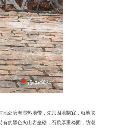
村地处滨海湿热地带，先民因地制宜，就地取
特有的黑色火山岩垒砌，石质厚重稳固，防潮