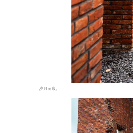
岁月留痕。