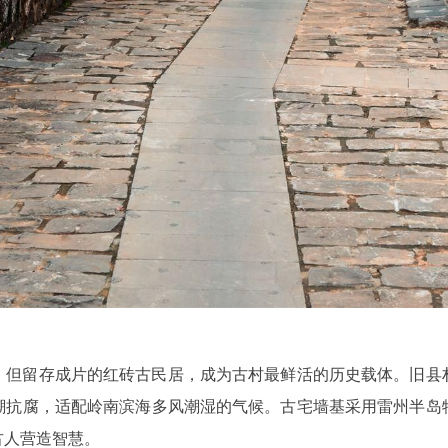
，但留存成片的红砖古民居，成为古村最鲜活的历史载体。旧县
潮抗腐，适配岭南滨海多风潮湿的气候。古宅墙基采用雷州半岛
古人营造智慧。