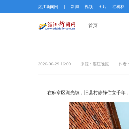
湛江新闻网
|
新闻
视频
图片
红树林
首页
2026-06-29 16:00
来源：湛江晚报
作者：
在麻章区湖光镇，旧县村静静伫立千年