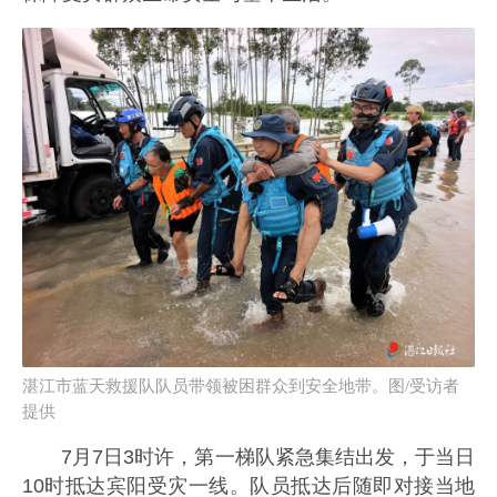
湛江市蓝天救援队队员带领被困群众到安全地带。图/受访者
提供
7月7日3时许，第一梯队紧急集结出发，于当日
10时抵达宾阳受灾一线。队员抵达后随即对接当地