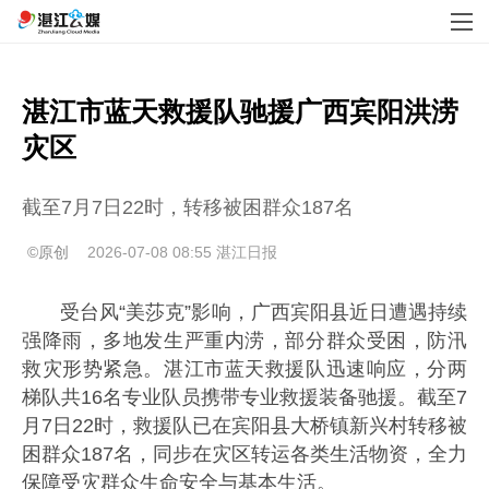
湛江市蓝天救援队驰援广西宾阳洪涝
灾区
截至7月7日22时，转移被困群众187名
©原创
2026-07-08 08:55
湛江日报
受台风“美莎克”影响，广西宾阳县近日遭遇持续
强降雨，多地发生严重内涝，部分群众受困，防汛
救灾形势紧急。湛江市蓝天救援队迅速响应，分两
梯队共16名专业队员携带专业救援装备驰援。截至7
月7日22时，救援队已在宾阳县大桥镇新兴村转移被
困群众187名，同步在灾区转运各类生活物资，全力
保障受灾群众生命安全与基本生活。