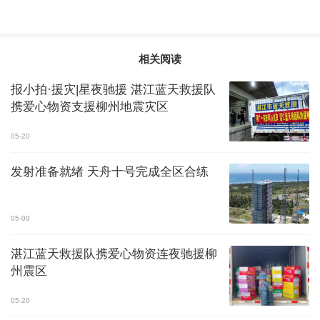
相关阅读
报小拍·援灾|星夜驰援 湛江蓝天救援队
携爱心物资支援柳州地震灾区
05-20
发射准备就绪 天舟十号完成全区合练
05-09
湛江蓝天救援队携爱心物资连夜驰援柳
州震区
05-20