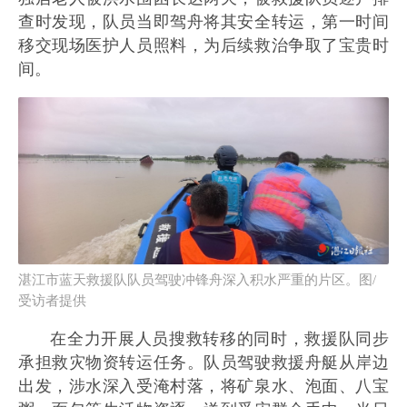
查时发现，队员当即驾舟将其安全转运，第一时间
移交现场医护人员照料，为后续救治争取了宝贵时
间。
湛江市蓝天救援队队员驾驶冲锋舟深入积水严重的片区。图/
受访者提供
在全力开展人员搜救转移的同时，救援队同步
承担救灾物资转运任务。队员驾驶救援舟艇从岸边
出发，涉水深入受淹村落，将矿泉水、泡面、八宝