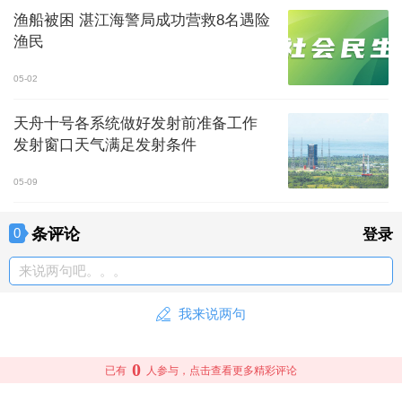
渔船被困 湛江海警局成功营救8名遇险
渔民
05-02
天舟十号各系统做好发射前准备工作
发射窗口天气满足发射条件
05-09
条评论
0
登录
来说两句吧。。。
我来说两句
0
已有
人参与，点击查看更多精彩评论