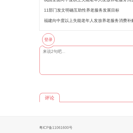
11部门发文明确互助性养老服务发展目标
福建向中度以上失能老年人发放养老服务消费补
登录
评论
粤ICP备11061600号