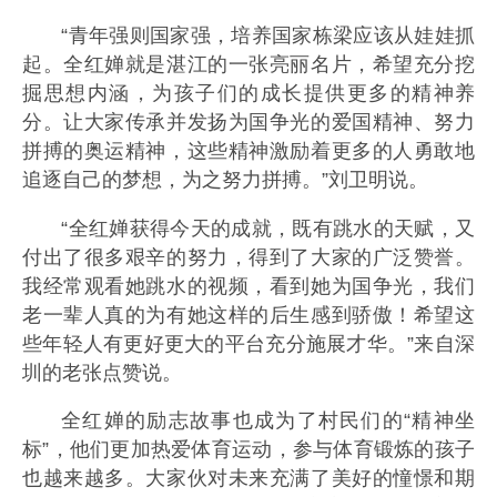
“青年强则国家强，培养国家栋梁应该从娃娃抓
起。全红婵就是湛江的一张亮丽名片，希望充分挖
掘思想内涵，为孩子们的成长提供更多的精神养
分。让大家传承并发扬为国争光的爱国精神、努力
拼搏的奥运精神，这些精神激励着更多的人勇敢地
追逐自己的梦想，为之努力拼搏。”刘卫明说。
“全红婵获得今天的成就，既有跳水的天赋，又
付出了很多艰辛的努力，得到了大家的广泛赞誉。
我经常观看她跳水的视频，看到她为国争光，我们
老一辈人真的为有她这样的后生感到骄傲！希望这
些年轻人有更好更大的平台充分施展才华。”来自深
圳的老张点赞说。
全红婵的励志故事也成为了村民们的“精神坐
标”，他们更加热爱体育运动，参与体育锻炼的孩子
也越来越多。大家伙对未来充满了美好的憧憬和期