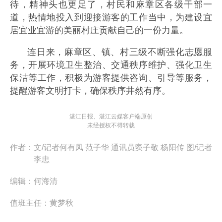
待，精神头也更足了，村民和麻章区各级干部一
道，热情地投入到迎接游客的工作当中，为建设宜
居宜业宜游的美丽村庄贡献自己的一份力量。
连日来，麻章区、镇、村三级不断强化志愿服
务，开展环境卫生整治、交通秩序维护、强化卫生
保洁等工作，积极为游客提供咨询、引导等服务，
提醒游客文明打卡，确保秩序井然有序。
湛江日报、湛江云媒客户端原创
未经授权不得转载
作者：
文/记者何有凤 范子华 通讯员窦子敬 杨阳传 图/记者
李忠
编辑：
何海清
值班主任：
黄梦秋