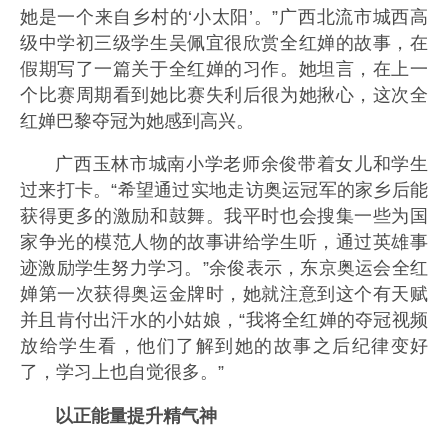
她是一个来自乡村的‘小太阳’。”广西北流市城西高
级中学初三级学生吴佩宜很欣赏全红婵的故事，在
假期写了一篇关于全红婵的习作。她坦言，在上一
个比赛周期看到她比赛失利后很为她揪心，这次全
红婵巴黎夺冠为她感到高兴。
广西玉林市城南小学老师余俊带着女儿和学生
过来打卡。“希望通过实地走访奥运冠军的家乡后能
获得更多的激励和鼓舞。我平时也会搜集一些为国
家争光的模范人物的故事讲给学生听，通过英雄事
迹激励学生努力学习。”余俊表示，东京奥运会全红
婵第一次获得奥运金牌时，她就注意到这个有天赋
并且肯付出汗水的小姑娘，“我将全红婵的夺冠视频
放给学生看，他们了解到她的故事之后纪律变好
了，学习上也自觉很多。”
以正能量提升精气神