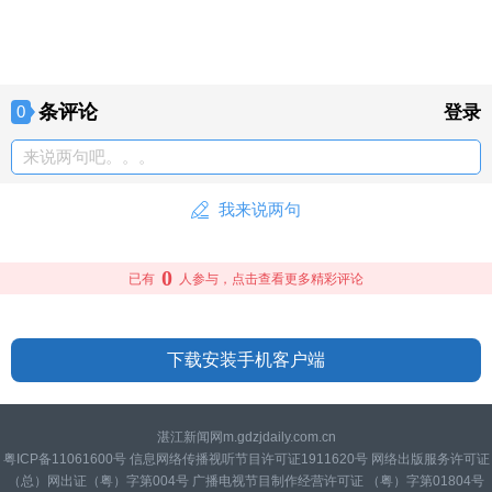
条评论
0
登录
来说两句吧。。。
我来说两句
0
已有
人参与，点击查看更多精彩评论
下载安装手机客户端
湛江新闻网m.gdzjdaily.com.cn
粤ICP备11061600号 信息网络传播视听节目许可证1911620号 网络出版服务许可证
（总）网出证（粤）字第004号 广播电视节目制作经营许可证 （粤）字第01804号