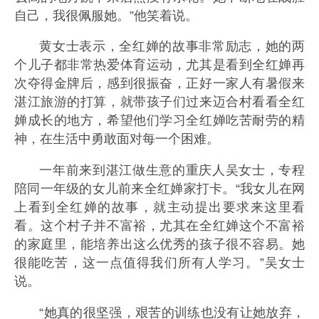
自己，我很佩服她。”他笑着说。
黄女士表示，全红婵的故事非常励志，她的两
个儿子都非常热爱体育运动，尤其是看到全红婵再
次夺得金牌后，感到很振奋，正好一家人有暑假来
湛江旅游的打算，就带孩子们过来迈合村看看全红
婵成长的地方，希望他们学习全红婵吃苦耐劳的精
神，在生活中勇敢面对每一个困难。
一年前来到湛江做生意的重庆人吴女士，专程
陪同一年级的女儿前来全红婵家打卡。“我女儿在网
上看到全红婵的故事，就主动提出要求来这里看
看。这个村子并不富裕，尤其在全红婵这个不富裕
的家庭里，能培养出这么优秀的孩子很不容易。她
很能吃苦，这一点值得我们所有人学习。”吴女士
说。
“她真的很坚强，艰苦的训练也没有让她放弃，