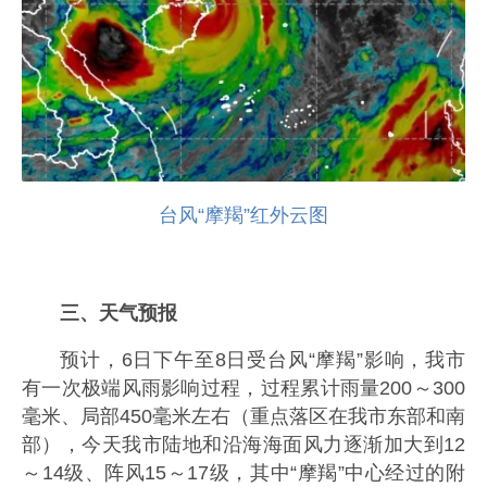
台风“摩羯”红外云图
三、天气预报
预计，6日下午至8日受台风“摩羯”影响，我市
有一次极端风雨影响过程，过程累计雨量200～300
毫米、局部450毫米左右（重点落区在我市东部和南
部），今天我市陆地和沿海海面风力逐渐加大到12
～14级、阵风15～17级，其中“摩羯”中心经过的附