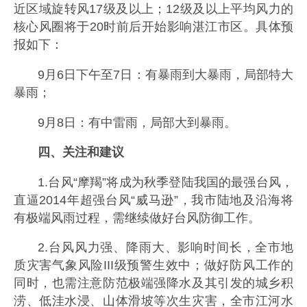
近区域旋转风17级及以上；12级及以上平均风力的
核心风圈将于20时前后开始影响湛江市区。具体预
报如下：
9月6日下午至7日：有暴雨到大暴雨，局部特大
暴雨；
9月8日：有中雷雨，局部大到暴雨。
四、关注和建议
1.台风“摩羯”将成为秋季登陆我国的最强台风，
直逼2014年超强台风“威马逊”，我市陆地及沿海将
有极端风雨过程，需继续做好台风防御工作。
2.台风风力强、降雨大、影响时间长，全市地
质灾害气象风险III级预警生效中；做好防风工作的
同时，也需注意防范极端强降水及其引发的城乡积
涝、低洼水浸、山体滑坡等次生灾害，全市江河水