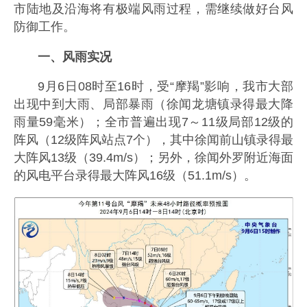
市陆地及沿海将有极端风雨过程，需继续做好台风
防御工作。
一、风雨实况
9月6日08时至16时，受“摩羯”影响，我市大部
出现中到大雨、局部暴雨（徐闻龙塘镇录得最大降
雨量59毫米）；全市普遍出现7～11级局部12级的
阵风（12级阵风站点7个），其中徐闻前山镇录得最
大阵风13级（39.4m/s）；另外，徐闻外罗附近海面
的风电平台录得最大阵风16级（51.1m/s）。