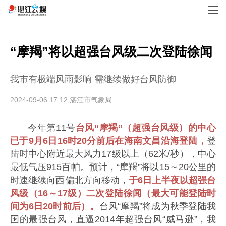
“摩羯”将以超强台风级二次登陆徐闻 
我市有极端风雨影响 需继续做好台风防御
2024-09-06 17:12
湛江市气象局
今年第11号
台风“摩羯”（超强台风级）的中心
已于9月6日16时20分前后在海南文昌沿海登陆，
登
陆时中心附近最大风力17级以上（62米/秒），中心
最低气压915百帕。预计，“摩羯”将以15～20公里的
时速继续向西偏北方向移动，
于6日上半夜以超强台
风级（16～17级）二次登陆徐闻（最大可能登陆时
间为6日20时前后）。
台风“摩羯”将成为秋季登陆我
国的最强台风，直逼2014年超强台风“威马逊”，我