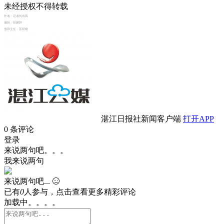
未经授权不得转载
作者：
记者何有凤
编辑：
张雅婷
值班主任：
苏碧银
湛江日报社新闻客户端
打开APP
0
条评论
登录
来说两句吧。。。
我来说两句
来说两句吧...
已有
0
人参与，点击查看更多精彩评论
加载中。。。。