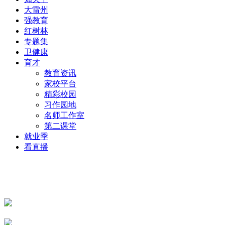
大雷州
强教育
红树林
专题集
卫健康
育才
教育资讯
家校平台
精彩校园
习作园地
名师工作室
第二课堂
就业季
看直播