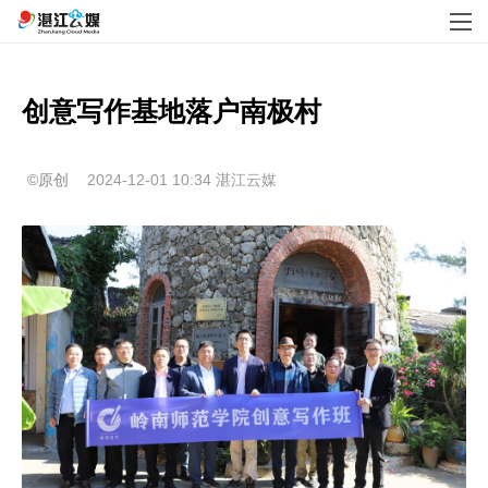
创意写作基地落户南极村
©原创
2024-12-01 10:34
湛江云媒