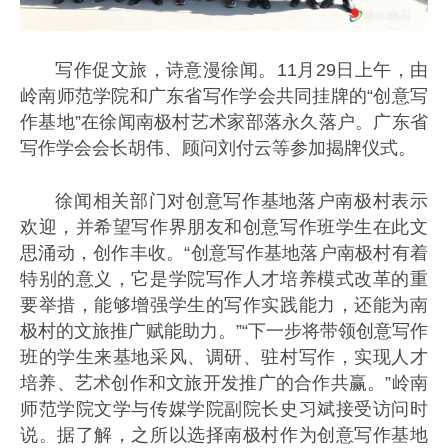
写作促文旅，诗意漫徐闻。11月29日上午，由
岭南师范学院和广东省写作学会共同挂牌的“创意写
作基地”在徐闻南极村艺术家部落永久落户。广东省
写作学会会长胡伟、顾问刘付云等参加揭牌仪式。
徐闻相关部门对创意写作基地落户南极村表示
欢迎，并希望写作界朋友和创意写作班学生在此文
思涌动，创作丰收。“创意写作基地落户南极村有着
特别的意义，它是学院写作人才培养模式改革的重
要举措，能够增强学生的写作实践能力，还能为南
极村的文旅推广赋能助力。”“下一步将带领创意写作
班的学生来基地采风、调研、驻村写作，实现人才
培养、艺术创作和文旅开发推广的合作共赢。”
岭南
师范学院文学与传媒学院副院长
史习斌接受访问时
说。据了解，之所以选择南极村作为创意写作基地