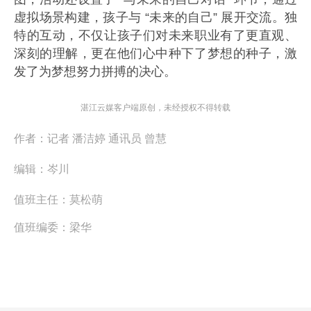
虚拟场景构建，孩子与 “未来的自己” 展开交流。独
特的互动，不仅让孩子们对未来职业有了更直观、
深刻的理解，更在他们心中种下了梦想的种子，激
发了为梦想努力拼搏的决心。
湛江云媒客户端原创，未经授权不得转载
作者：
记者 潘洁婷 通讯员 曾慧
编辑：
岑川
值班主任：
莫松萌
值班编委：
梁华