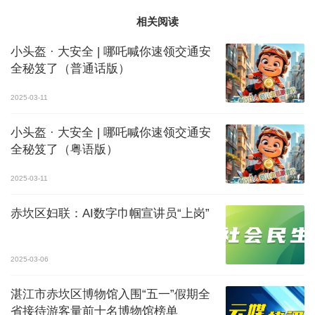
相关阅读
小头盔 · 大安全 | 哪吒喊你速领交通安
全秘笈了（普通话版）
2025-03-11
小头盔 · 大安全 | 哪吒喊你速领交通安
全秘笈了（粤语版）
2025-03-11
赤坎区妇联：AI数字巾帼宣讲员“上岗”
2025-03-06
湛江市赤坎区博物馆入围“五一”假期全
省接待游客量前十名博物馆榜单