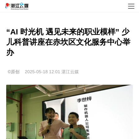
“AI 时光机 遇见未来的职业模样” 少
儿科普讲座在赤坎区文化服务中心举
办
©原创
2025-05-18 12:01
湛江云媒