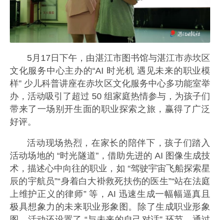
5月17日下午，由湛江市图书馆与湛江市赤坎区
文化服务中心主办的“AI 时光机 遇见未来的职业模
样” 少儿科普讲座在赤坎区文化服务中心多功能室举
办，活动吸引了超过 50 组家庭热情参与，为孩子们
带来了一场别开生面的职业探索之旅，赢得了广泛
好评。
活动现场热烈，在家长的陪伴下，孩子们踏入
活动场地的 “时光隧道”，借助先进的 AI 图像生成技
术，描述心中向往的职业，如 “驾驶宇宙飞船探索星
辰的宇航员”“身着白大褂救死扶伤的医生”“站在法庭
上维护正义的律师” 等，AI 迅速生成一幅幅逼真且
极具想象力的未来职业形象图。除了生成职业形象
图，活动还设置了 “与未来的自己对话” 环节，通过