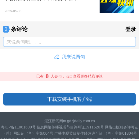
2025-05-08
条评论
0
登录
来说两句吧。。。
我来说两句
0
已有
人参与，点击查看更多精彩评论
下载安装手机客户端
湛江新闻网m.gdzjdaily.com.cn
粤ICP备11061600号 信息网络传播视听节目许可证1911620号 网络出版服务许可证
（总）网出证（粤）字第004号 广播电视节目制作经营许可证 （粤）字第01804号