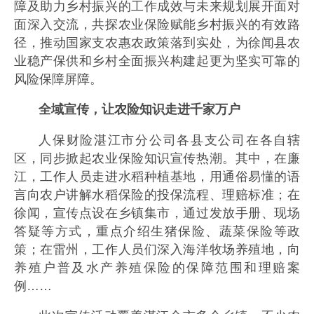
障及助力乡村振兴的工作成效与未来规划展开面对
面深入交流，共探农业保险赋能乡村振兴的有效路
径，推动国家支农惠农政策落到实处，为徐闻县农
业稳产保供和乡村全面振兴构建起更为坚实可靠的
风险保障屏障。
全域宣传，让农险知识走进千家万户
人保财险湛江市分公司各县支公司在各自辖
区，同步掀起农业保险知识宣传热潮。其中，在廉
江，工作人员走进水稻种植基地，用通俗易懂的语
言向农户讲解水稻保险的投保流程、理赔标准；在
徐闻，宣传点设在乡镇集市，通过发放手册、现场
答疑等方式，重点介绍生猪保险、蔬菜保险等政
策；在雷州，工作人员们深入海洋牧场养殖地，向
养殖户普及水产养殖保险的保障范围和理赔案
例……