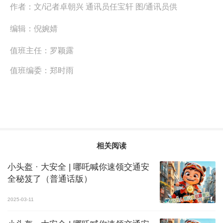
作者：
文/记者卓朝兴 通讯员任宝轩 图/通讯员供
编辑：
倪婉婧
值班主任：
罗颖露
值班编委：
郑时雨
相关阅读
小头盔 · 大安全 | 哪吒喊你速领交通安
全秘笈了（普通话版）
2025-03-11