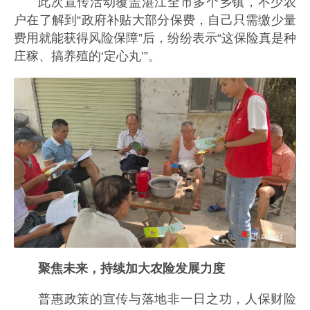
此次宣传活动覆盖湛江全市多个乡镇，不少农
户在了解到“政府补贴大部分保费，自己只需缴少量
费用就能获得风险保障”后，纷纷表示“这保险真是种
庄稼、搞养殖的‘定心丸’”。
聚焦未来，持续加大农险发展力度
普惠政策的宣传与落地非一日之功，人保财险