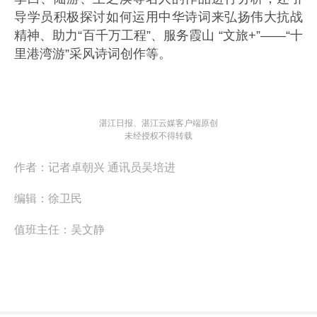
导学员积极探讨如何运用中华诗词来弘扬伟大抗战
精神、助力“百千万工程”、服务霞山 “文旅+”——“十
里港湾游”采风诗词创作等。
湛江日报、湛江云媒客户端原创
未经授权不得转载
作者：
记者卓朝兴 通讯员吴培进
编辑：
徐卫民
值班主任：
吴文静