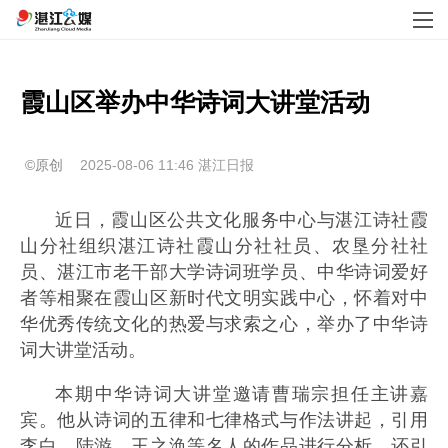
©原创
2025-08-06 11:46
湛江日报
近日，霞山区公共文化服务中心与湛江诗社霞
山分社组织湛江诗社霞山分社社员、农垦分社社
员、湛江市老干部大学诗词班学员、中华诗词爱好
者等相聚在霞山区新时代文明实践中心，怀着对中
华优秀传统文化的热爱与求索之心，举办了中华诗
词大讲堂活动。
本期中华诗词大讲堂邀请曹瑞宗担任主讲嘉
宾。他从诗词的五律和七律格式与作法讲起，引用
李白、陆游、王之涣等名人的作品进行分析，还引