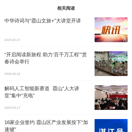
相关阅读
中华诗词与“霞山文旅+”大讲堂开讲
2025-02-27
​“开启阅读新旅程 助力‘百千万工程’”赏
春诗会举行
2025-04-24
解码人工智能新赛道 霞山“人大讲
堂”集中“充电”
2025-04-17
16家企业签约 霞山区产业发展按下“加
速键”