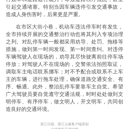
引起交通堵塞。特别当因车辆违停引发交通事故，
造成人身伤害时，后果更是严重。
在市区大街小巷，机动车违法停车时有发生，
全市持续开展的交通整治行动也将其列入专项治理
之列。对乱停车辆一般都采用劝导、处罚、拖移等
措施，做到第一时间发现、第一时间查纠。对违停
车辆驾驶人在现场的，劝导其尽快驶离前往停车场
停放；对驾驶人不在现场的，交警依法拍照取证，
调取车主电话联系挪车；对不予配合或联系不上车
主的车辆，进行拖车处理，确保道路交通安全、有
序、畅通。此外，整治乱停车要靠车主自觉。希望
广大驾驶员要自觉遵守交通法规，时时处处做到文
明停车、有序停车，做文明人，开文明车，共同创
造良好的交通环境。
湛江日报、湛江云媒客户端原创