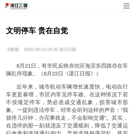
文明停车 贵在自觉
©原创
2025-08-23 09:20
湛江日报
8月21日，有市民反映赤坎区海滨东四路存在车
辆乱停现象。（8月22日《湛江日报》）
近年来，城市机动车辆增长速度快，电动自行
车更是暴增，市区内常见停车难。在这种情况下若
不按规定停车，势必造成交通乱象，损害城市形
象。一提到违法停车，经常会听到这样的声音：“我
就停几分钟，办完事就走，不会影响交通”。其实，
在违停的那一刻就违反了交通规则，降低了交通运
行效率和道路通行能力，导致道路秩序混乱，甚至