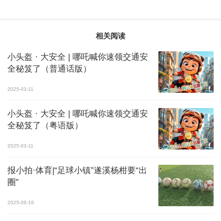
相关阅读
小头盔 · 大安全 | 哪吒喊你速领交通安
全秘笈了（普通话版）
2025-03-11
小头盔 · 大安全 | 哪吒喊你速领交通安
全秘笈了（粤语版）
2025-03-11
报小拍·体育|“足球小镇”遂溪杨柑要“出
圈”
2025-06-16