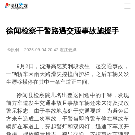
徐闻检察干警路遇交通事故施援手
©原创
2025-09-04 20:42
湛江云媒
9月2日，沈海高速英利段发生一起交通事故，
一辆轿车因雨天路滑失控撞向护栏，之后车辆又发
生漂移横停在其中一条车道正中间。
徐闻县检察院几名出差返回途中的干警，发现
前方车道发生交通事故且事故车辆还未来得及摆放
警示标志。由于事故地点处于交通要道，为避免后
方来车造成二次事故，干警当即将警车停在事故车
辆所在车道上，亮起警灯和双闪灯，迅速下车展开
救援，摆放警示标志、疏导交通、安抚事故车辆驾