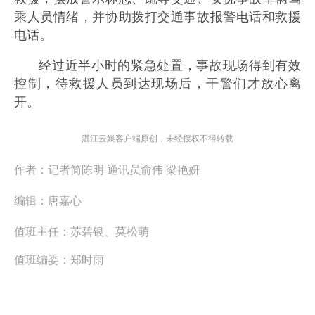
乘人员情绪，并协助拨打交通事故报警电话和救援
电话。
经过近半小时的紧急处置，事故现场得到有效
控制，待救援人员到达现场后，干警们才放心离
开。
湛江云媒客户端原创，未经授权不得转载
作者：
记者简陈明 通讯员俞伟 梁艳妍
编辑：
唐嘉心
值班主任：
苏碧银、莫松萌
值班编委：
郑时雨