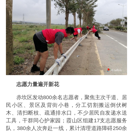
志愿力量遍开新花
赤坎区发动800余名志愿者，聚焦主次干道、居
民小区、景区及背街小巷，分工切割搬运倒伏树
木、清扫断枝、疏通排水口，不少居民自发递水送
工具，干群同心护家园；霞山区组建17支志愿服务
队，380余人次奔赴一线，累计清理道路障碍250余