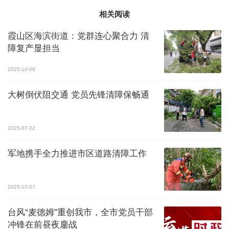
相关阅读
霞山区海滨街道：党群连心聚合力 清
障复产显担当
2025-10-06
大树倒伏阻交通 党员先锋清障保畅通
2025-07-22
军地携手全力推进市区道路清障工作
2025-10-07
台风“麦德姆”重创我市，全市党员干部
冲锋在前昼夜鏖战