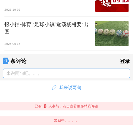
2025-10-07
报小拍·体育|“足球小镇”遂溪杨柑要“出
圈”
2025-06-16
条评论
0
登录
来说两句吧。。。
我来说两句
0
已有
人参与，点击查看更多精彩评论
加载中。。。。