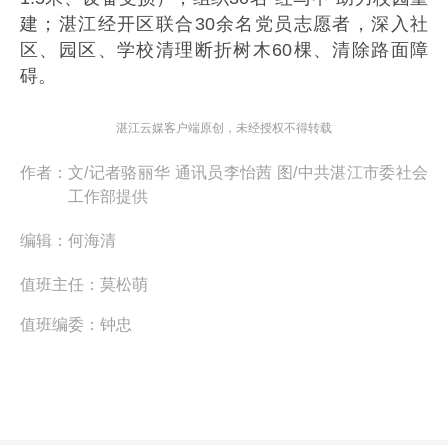
建；湛江经开区联合30余名党员志愿者，深入社
区、园区、学校清理断折树木60棵、清除路面障
碍。
湛江云媒客户端原创，未经授权不得转载
作者：
文/记者骆丽华 通讯员李怡茜 图/中共湛江市委社会
工作部提供
编辑：
何海清
值班主任：
莫松萌
值班编委：
钟忠