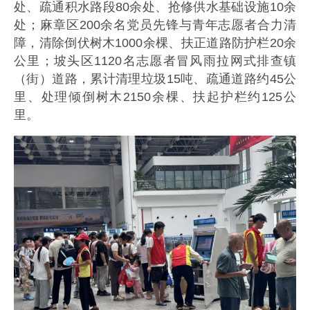
处、疏通积水路段80余处、抢修供水基础设施10余
处；麻章区200余名党员先锋与青年志愿者合力清
障，清除倒伏树木1000余棵、扶正道路防护栏20余
公里；坡头区1120名志愿者冒风雨拉网式排查镇
（街）道路，累计清理垃圾15吨、疏通道路约45公
里、处理倾倒树木2150余棵、扶起护栏约125公
里。