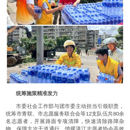
统筹施策精准发力
市委社会工作部与团市委主动担当引领职责，
统筹市青联、市志愿服务联合会等12支队伍共80余
名志愿者，开展路面专项清障，快速清除路障杂
物，保障主次干道通行。情暖湛江志愿者协会高效