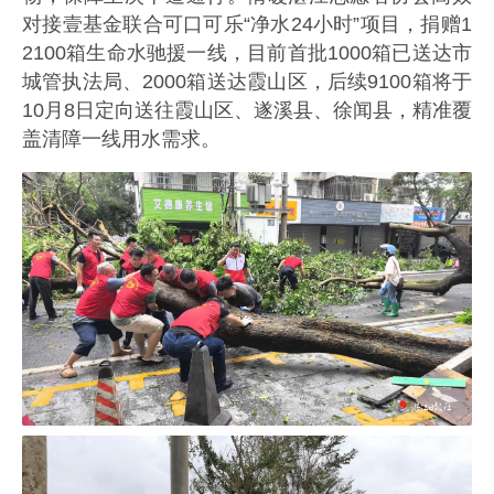
对接壹基金联合可口可乐“净水24小时”项目，捐赠1
2100箱生命水驰援一线，目前首批1000箱已送达市
城管执法局、2000箱送达霞山区，后续9100箱将于
10月8日定向送往霞山区、遂溪县、徐闻县，精准覆
盖清障一线用水需求。