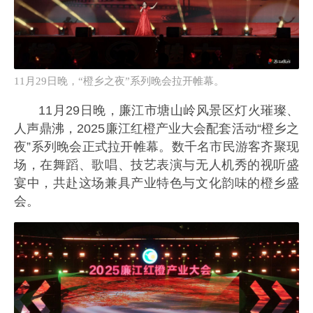
11月29日晚，“橙乡之夜”系列晚会拉开帷幕。
11月29日晚，廉江市塘山岭风景区灯火璀璨、
人声鼎沸，2025廉江红橙产业大会配套活动“橙乡之
夜”系列晚会正式拉开帷幕。数千名市民游客齐聚现
场，在舞蹈、歌唱、技艺表演与无人机秀的视听盛
宴中，共赴这场兼具产业特色与文化韵味的橙乡盛
会。