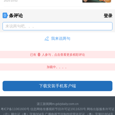
2025-10-02
条评论
0
登录
来说两句吧。。。
我来说两句
0
已有
人参与，点击查看更多精彩评论
加载中。。。。
下载安装手机客户端
湛江新闻网m.gdzjdaily.com.cn
粤ICP备11061600号 信息网络传播视听节目许可证1911620号 网络出版服务许可证
（总）网出证（粤）字第004号 广播电视节目制作经营许可证 （粤）字第01804号