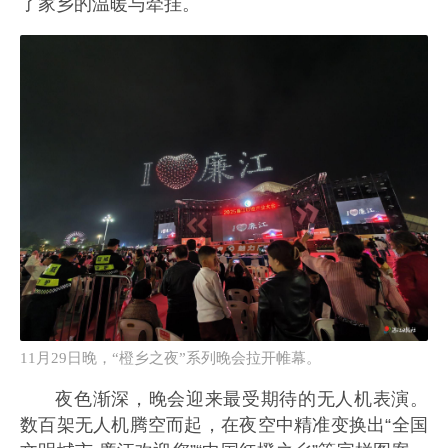
了家乡的温暖与牵挂。
11月29日晚，“橙乡之夜”系列晚会拉开帷幕。
夜色渐深，晚会迎来最受期待的无人机表演。
数百架无人机腾空而起，在夜空中精准变换出“全国