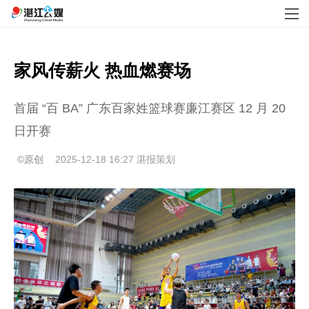
家风传薪火 热血燃赛场
首届 “百 BA” 广东百家姓篮球赛廉江赛区 12 月 20
日开赛
©原创
2025-12-18 16:27
湛报策划