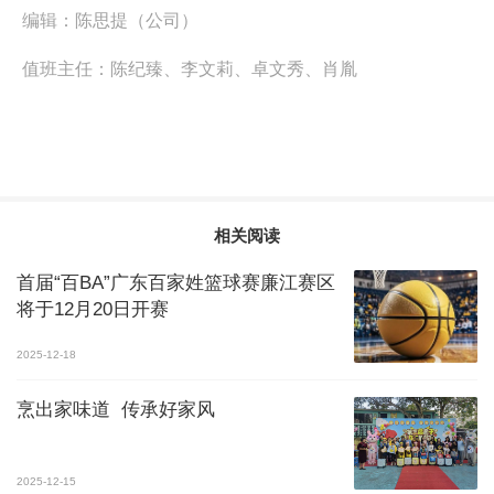
编辑：
陈思提（公司）
值班主任：
陈纪臻、李文莉、卓文秀、肖胤
相关阅读
首届“百BA”广东百家姓篮球赛廉江赛区
将于12月20日开赛
2025-12-18
烹出家味道 传承好家风
2025-12-15