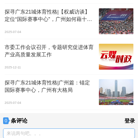
探寻广东21城体育性格|【权威访谈】
定位“国际赛事中心”，广州如何藉十五
运开启体育强市新篇
2025-07-04
市委工作会议召开，专题研究促进体育
产业高质量发展工作
2025-12-11
探寻广东21城体育性格|广州篇：锚定
国际赛事中心，广州有大格局
2025-07-04
条评论
0
登录
来说两句吧。。。