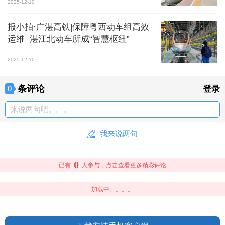
2025-12-10
报小拍·广湛高铁|保障粤西动车组高效
运维 湛江北动车所成“智慧枢纽”
2025-12-10
条评论
0
登录
来说两句吧。。。
我来说两句
0
已有
人参与，点击查看更多精彩评论
加载中。。。。