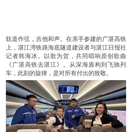
轨道作弦，吉他和声。在亲手参建的广湛高铁
上，湛江湾铁路海底隧道建设者与湛江日报社
记者韩海冰。以歌为贺，共同唱响原创歌曲
《广湛高铁去湛江》。从深海盾构到飞驰列
车，此刻的旋律，是对所有付出的致敬。