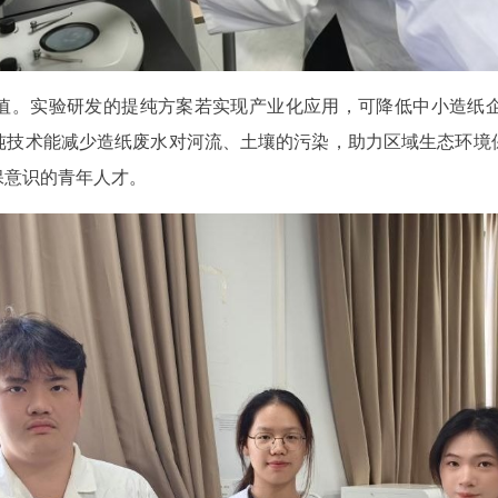
值。实验研发的提纯方案若实现产业化应用，可降低中小造纸
纯技术能减少造纸废水对河流、土壤的污染，助力区域生态环境
保意识的青年人才。