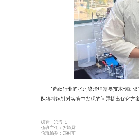
“造纸行业的水污染治理需要技术创新
队将持续针对实验中发现的问题提出优化方
编辑：
梁海飞
值班主任：
罗颖露
值班编委：
郑时雨