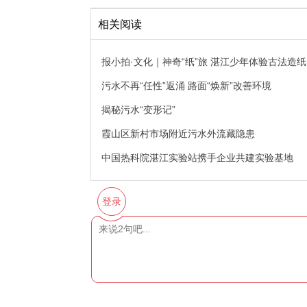
相关阅读
报小拍·文化｜神奇“纸”旅 湛江少年体验古法造纸
污水不再“任性”返涌 路面“焕新”改善环境
揭秘污水“变形记”
霞山区新村市场附近污水外流藏隐患
中国热科院湛江实验站携手企业共建实验基地
登录