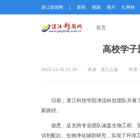
湛江新闻网
|
新闻
视频
图片
红树林
首页
高校学子
2025-12-26 22:39
来源：湛江云媒
作者
日前，湛江科技学院净流科技团队开展
新路径。
据悉，这支跨专业团队涵盖生物工程、
试剂配比、生物净化辅助研究，实现了环境