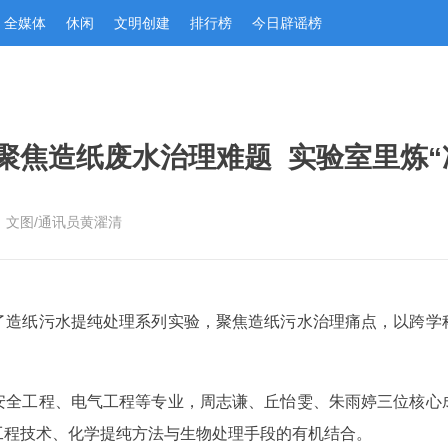
全媒体
休闲
文明创建
排行榜
今日辟谣榜
聚焦造纸废水治理难题  实验室里炼“
：文图/通讯员黄濯清
了造纸污水提纯处理系列实验，聚焦造纸污水治理痛点，以跨学
安全工程、电气工程等专业，周志谦、丘怡雯、朱雨婷三位核心
工程技术、化学提纯方法与生物处理手段的有机结合。