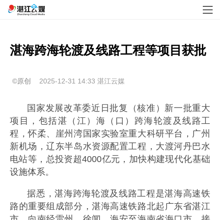
湛海跨海轮渡及线路工程等项目获批
©原创
2025-12-31 14:33
湛江云媒
国家发展改革委近日批复（核准）新一批重大
项目，包括湛（江）海（口）跨海轮渡及线路工
程，怀柔、崖州湾国家实验室重大科研平台，广州
新机场，辽东半岛水资源配置工程，大渡河丹巴水
电站等，总投资超4000亿元，加快构建现代化基础
设施体系。
据悉，湛海跨海轮渡及线路工程是湛海高速铁
路的重要组成部分，湛海高速铁路北起广东省湛江
市，向南经雷州、徐闻、海安至海南省海口市，接