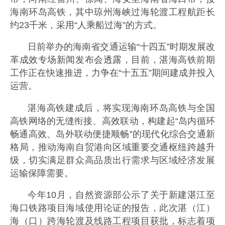
海南环岛高铁，其中琼州海峡过海轮渡工程航距长
约23千米，采用“人乘船过海”的方式。
日前举办的海南省交通运输“十四五”时期发展改
革成效专场新闻发布会透露，目前，湛海高铁前期
工作正在快速推进，力争在“十五五”期间建成并投入
运营。
湛海高铁建成后，将实现海南环岛高铁与全国
高铁网络的无缝衔接、高效联动，构建起“岛内循环
畅通高效、岛外联动便捷顺畅”的现代化综合交通新
格局，推动海南自贸港向区域重要交通枢纽跨越升
级，切实满足群众高品质出行需求与区域经济发展
运输保障需要。
今年10月，自然资源部公示了关于新建湛江至
海口铁路项目海域使用论证的报告，此次湛（江）
海（口）跨海轮渡及线路工程项目获批，标志着项