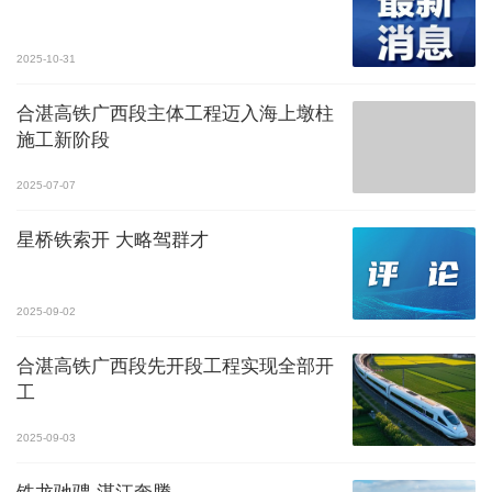
2025-10-31
合湛高铁广西段主体工程迈入海上墩柱
施工新阶段
2025-07-07
星桥铁索开 大略驾群才
2025-09-02
合湛高铁广西段先开段工程实现全部开
工
2025-09-03