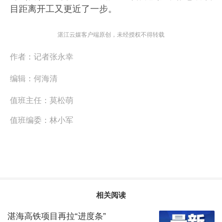
目距离开工又更近了一步。
湛江云媒客户端原创，未经授权不得转载
作者：
记者张永幸
编辑：
何海清
值班主任：
莫松萌
值班编委：
林小军
相关阅读
湛海高铁项目再拉“进度条”