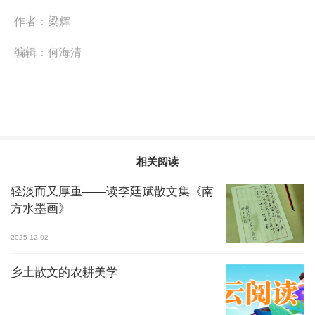
作者：
梁辉
编辑：
何海清
相关阅读
轻淡而又厚重——读李廷赋散文集《南
方水墨画》
2025-12-02
乡土散文的农耕美学