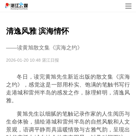
清逸风雅 滨海情怀
——读黄旭散文集《滨海之约》
2026-01-20 10:48
湛江日报
冬日，读完黄旭先生新近出版的散文集《滨海
之约》，感觉这是一部用朴实、饱满的笔触书写行
走港城和雷州半岛的感发之作，脉理鲜明，清逸风
雅。
黄旭先生以细腻的笔触记录作家的人生阅历与
生命体验，描绘港城和雷州半岛的自然风貌和人文
景观，语调平静而具温暖情致与古雅气韵，呈现出