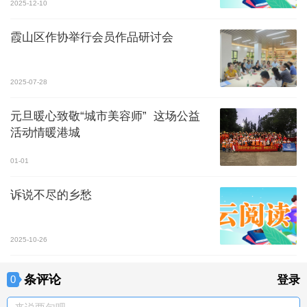
2025-12-10
霞山区作协举行会员作品研讨会
2025-07-28
元旦暖心致敬“城市美容师” 这场公益
活动情暖港城
01-01
诉说不尽的乡愁
2025-10-26
条评论
0
登录