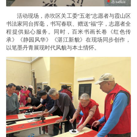
活动现场，赤坎区关工委“五老”志愿者与霞山区
书法家同台挥毫，书写春联、赠送“福”字，志愿者全
程提供贴心服务。同时，百米书画长卷《红色传
承》《静园风华》《湛江新貌》在现场同步创作，
以笔墨丹青展现时代风貌与本土情怀。