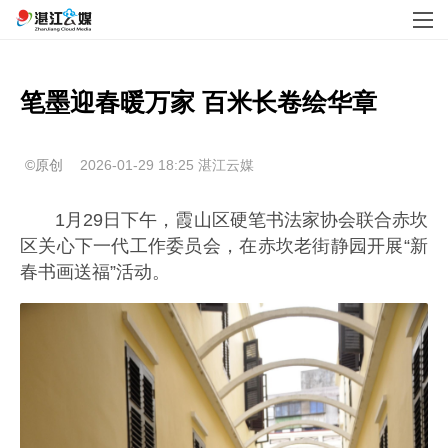
笔墨迎春暖万家 百米长卷绘华章
©原创
2026-01-29 18:25
湛江云媒
1月29日下午，霞山区硬笔书法家协会联合赤坎
区关心下一代工作委员会，在赤坎老街静园开展“新
春书画送福”活动。