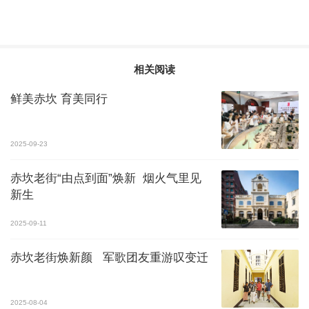
相关阅读
鲜美赤坎 育美同行
2025-09-23
赤坎老街“由点到面”焕新 烟火气里见
新生
2025-09-11
赤坎老街焕新颜 军歌团友重游叹变迁
2025-08-04