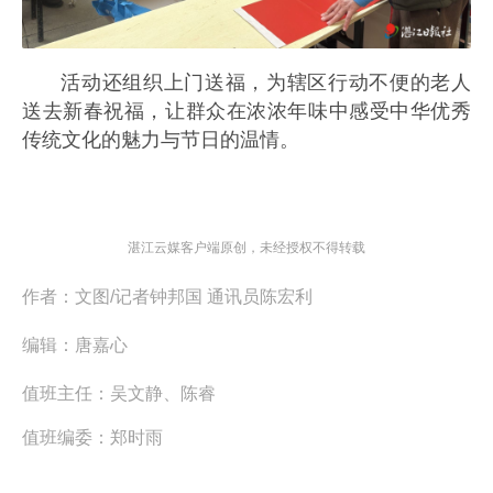
活动还组织上门送福，为辖区行动不便的老人
送去新春祝福，让群众在浓浓年味中感受中华优秀
传统文化的魅力与节日的温情。
湛江云媒客户端原创，未经授权不得转载
作者：
文图/记者钟邦国 通讯员陈宏利
编辑：
唐嘉心
值班主任：
吴文静、陈睿
值班编委：
郑时雨