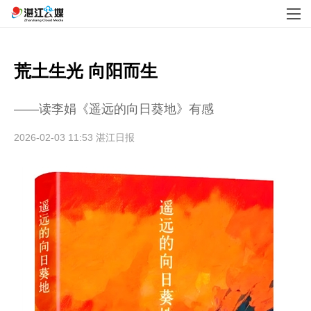
荒土生光 向阳而生
——读李娟《遥远的向日葵地》有感
2026-02-03 11:53
湛江日报