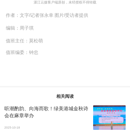
湛江云媒客户端原创，未经授权不得转载
作者：
文字/记者张永幸 图片/受访者提供
编辑：
周子琪
值班主任：
莫松萌
值班编委：
钟忠
相关阅读
听潮酌韵、向海而歌！绿美港城金秋诗
会在麻章举办
2025-10-18