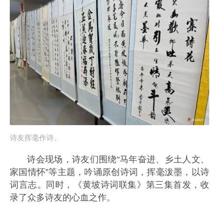
诗友挥毫作诗。
诗会现场，诗友们围绕“马年奋进、乡土人文、
家国情怀”等主题，吟诵原创诗词，挥毫泼墨，以诗
词言志。同时，《黄坡诗词联集》第三集首发，收
录了众多诗友的心血之作。