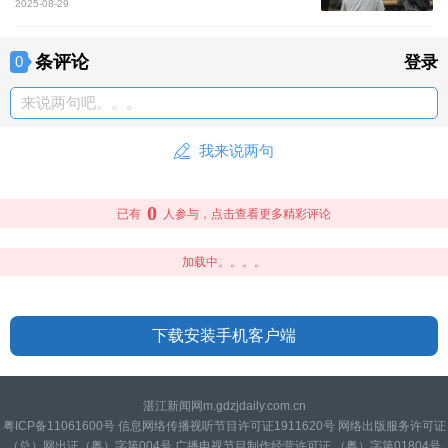
2025-08-29
条评论
0
登录
来说两句吧。。。
我来说两句
0
已有
人参与，点击查看更多精彩评论
加载中。。。。
下载安装手机客户端
湛江新闻网m.gdzjdaily.com.cn
粤ICP备11061600号 信息网络传播视听节目许可证1911620号 网络出版服务许可证
（总）网出证（粤）字第004号 广播电视节目制作经营许可证 （粤）字第01804号