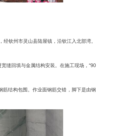
发，经钦州市灵山县陆屋镇，沿钦江入北部湾。
宽缝回填与金属结构安装。在施工现场，“90
钢筋结构包围。作业面钢筋交错，脚下是由钢