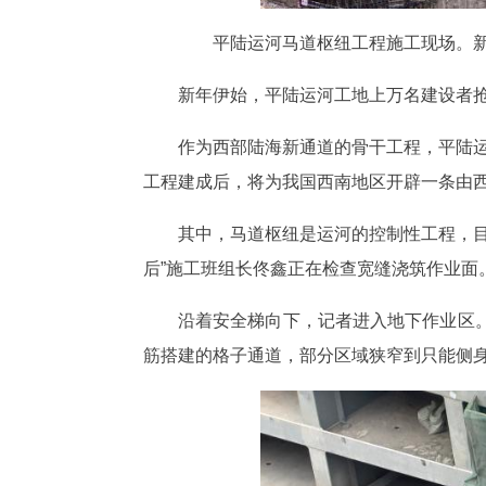
平陆运河马道枢纽工程施工现场。新
新年伊始，平陆运河工地上万名建设者
作为西部陆海新通道的骨干工程，平陆运
工程建成后，将为我国西南地区开辟一条由
其中，马道枢纽是运河的控制性工程，目
后”施工班组长佟鑫正在检查宽缝浇筑作业面
沿着安全梯向下，记者进入地下作业区
筋搭建的格子通道，部分区域狭窄到只能侧