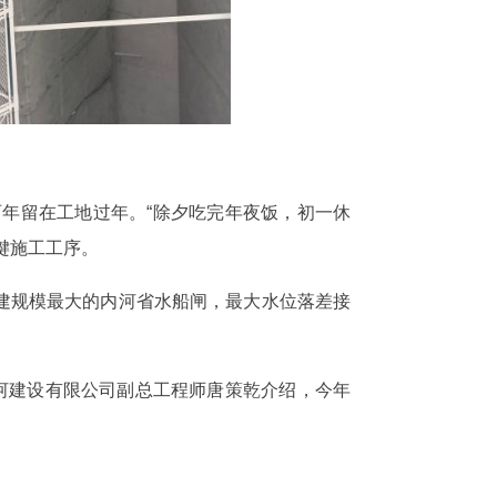
两年留在工地过年。“除夕吃完年夜饭，初一休
键施工工序。
建规模最大的内河省水船闸，最大水位落差接
河建设有限公司副总工程师唐策乾介绍，今年