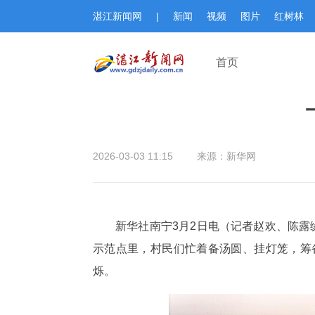
湛江新闻网
|
新闻
视频
图片
红树林
首页
2026-03-03 11:15
来源：新华网
新华社南宁3月2日电（记者赵欢、陈露
示范点里，村民们忙着备汤圆、挂灯笼，筹
烁。