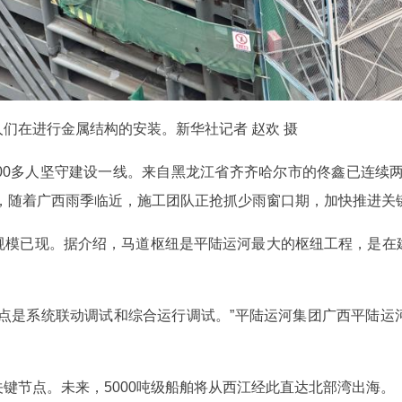
在进行金属结构的安装。新华社记者 赵欢 摄
00多人坚守建设一线。来自黑龙江省齐齐哈尔市的佟鑫已连续
，随着广西雨季临近，施工团队正抢抓少雨窗口期，加快推进关
规模已现。据介绍，马道枢纽是平陆运河最大的枢纽工程，是在
重点是系统联动调试和综合运行调试。”平陆运河集团广西平陆运
键节点。未来，5000吨级船舶将从西江经此直达北部湾出海。