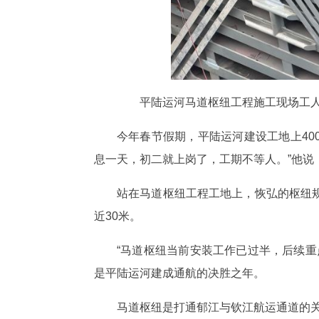
平陆运河马道枢纽工程施工现场工人们
今年春节假期，平陆运河建设工地上40
息一天，初二就上岗了，工期不等人。”他说
站在马道枢纽工程工地上，恢弘的枢纽
近30米。
“马道枢纽当前安装工作已过半，后续
是平陆运河建成通航的决胜之年。
马道枢纽是打通郁江与钦江航运通道的关