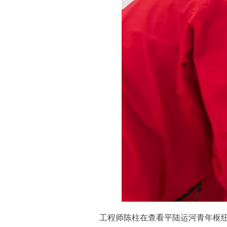
工程师陈柱在查看平陆运河青年枢纽鱼