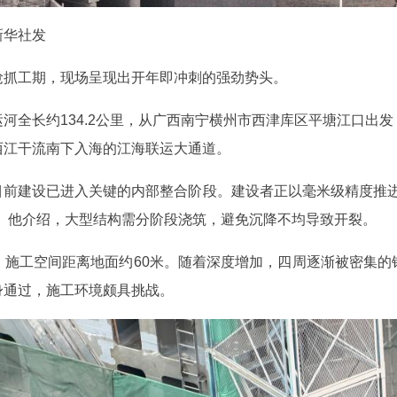
华社发
抢抓工期，现场呈现出开年即冲刺的强劲势头。
河全长约134.2公里，从广西南宁横州市西津库区平塘江口出
西江干流南下入海的江海联运大通道。
前建设已进入关键的内部整合阶段。建设者正以毫米级精度推进
。他介绍，大型结构需分阶段浇筑，避免沉降不均导致开裂。
。施工空间距离地面约60米。随着深度增加，四周逐渐被密集的
身通过，施工环境颇具挑战。