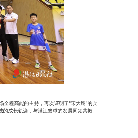
一场全程高能的主持，再次证明了“宋大腿”的实
诚的成长轨迹，与湛江篮球的发展同频共振。