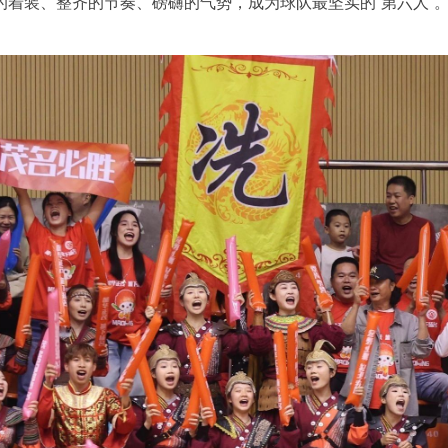
一的着装、整齐的节奏、磅礴的气势，成为球队最坚实的“第六人”