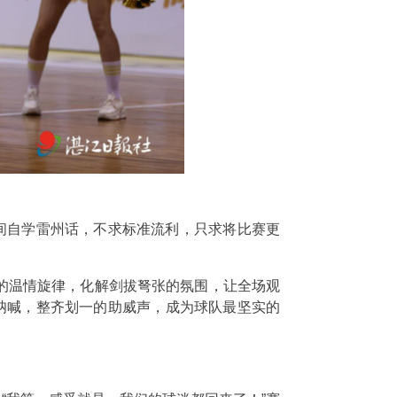
间自学雷州话，不求标准流利，只求将比赛更
的温情旋律，化解剑拔弩张的氛围，让全场观
呐喊，整齐划一的助威声，成为球队最坚实的