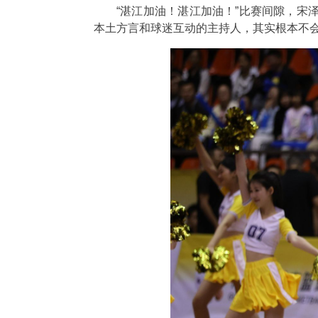
“湛江加油！湛江加油！”比赛间隙，
本土方言和球迷互动的主持人，其实根本不