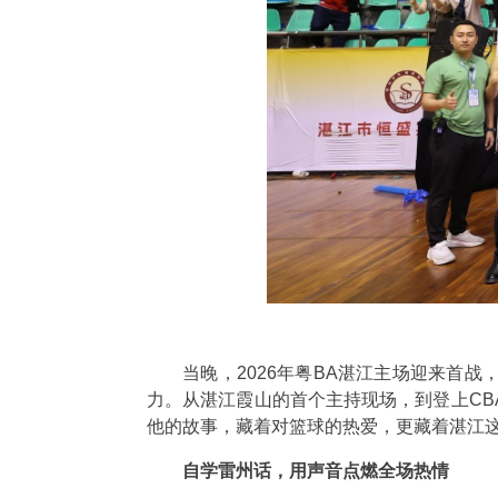
当晚，2026年粤BA湛江主场迎来首
力。从湛江霞山的首个主持现场，到登上C
他的故事，藏着对篮球的热爱，更藏着湛江
自学雷州话，
用声音点燃全场热情