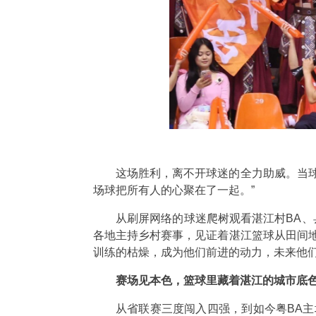
这场胜利，离不开球迷的全力助威。当
场球把所有人的心聚在了一起。”
从刷屏网络的球迷爬树观看湛江村BA、
各地主持乡村赛事，见证着湛江篮球从田间
训练的枯燥，成为他们前进的动力，未来他们
赛场见本色，
篮球里藏着湛江的城市底
从省联赛三度闯入四强，到如今粤BA主