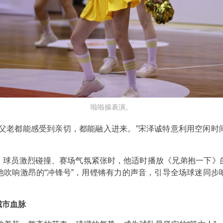
啦啦操表演。
乡父老都能感受到亲切，都能融入进来。”宋泽诚特意利用空闲时
：球员激烈碰撞、赛场气氛紧张时，他适时播放《兄弟抱一下》
他吹响激昂的“冲锋号”，用铿锵有力的声音，引导全场球迷同步
城市血脉