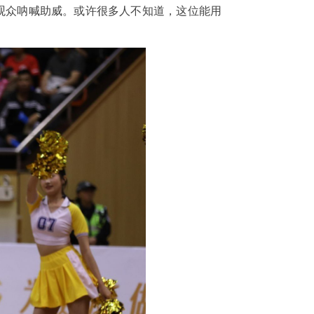
观众呐喊助威。或许很多人不知道，这位能用