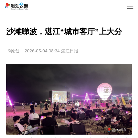
沙滩睇波，湛江“城市客厅”上大分
©原创
2026-05-04 08:34
湛江日报