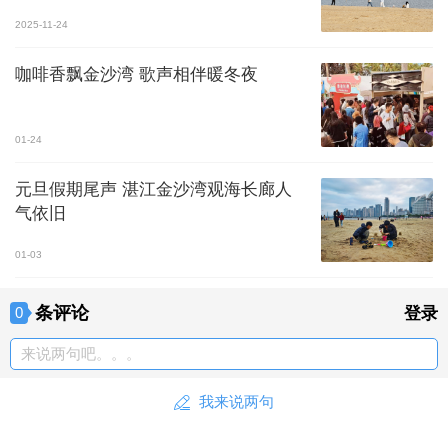
2025-11-24
咖啡香飘金沙湾 歌声相伴暖冬夜
01-24
元旦假期尾声 湛江金沙湾观海长廊人
气依旧
01-03
条评论
0
登录
来说两句吧。。。
我来说两句