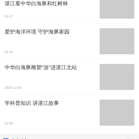
湛江看中华白海豚和红树林
01-27
爱护海洋环境 守护海豚家园
03-16
​中华白海豚雕塑“游”进湛江北站
2025-12-09
学科普知识 讲湛江故事
02-09