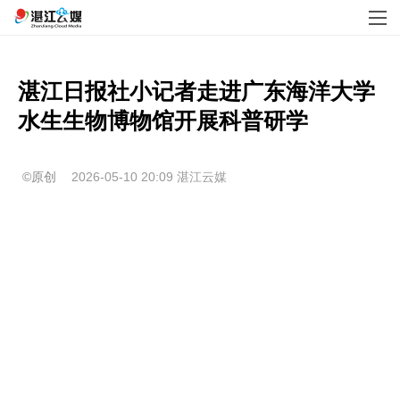
湛江日报社小记者走进广东海洋大学
水生生物博物馆开展科普研学
©原创
2026-05-10 20:09
湛江云媒