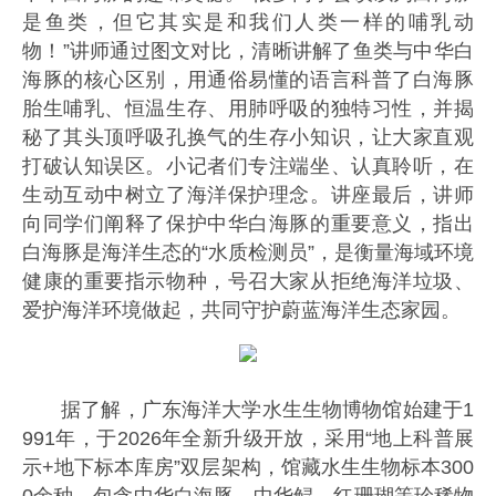
是鱼类，但它其实是和我们人类一样的哺乳动
物！”讲师通过图文对比，清晰讲解了鱼类与中华白
海豚的核心区别，用通俗易懂的语言科普了白海豚
胎生哺乳、恒温生存、用肺呼吸的独特习性，并揭
秘了其头顶呼吸孔换气的生存小知识，让大家直观
打破认知误区。小记者们专注端坐、认真聆听，在
生动互动中树立了海洋保护理念。讲座最后，讲师
向同学们阐释了保护中华白海豚的重要意义，指出
白海豚是海洋生态的“水质检测员”，是衡量海域环境
健康的重要指示物种，号召大家从拒绝海洋垃圾、
爱护海洋环境做起，共同守护蔚蓝海洋生态家园。
据了解，广东海洋大学水生生物博物馆始建于1
991年，于2026年全新升级开放，采用“地上科普展
示+地下标本库房”双层架构，馆藏水生生物标本300