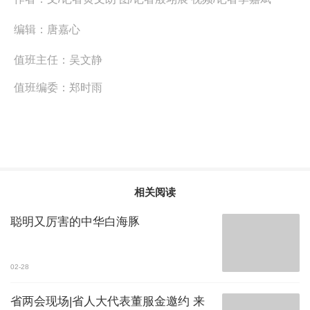
编辑：
唐嘉心
值班主任：
吴文静
值班编委：
郑时雨
相关阅读
聪明又厉害的中华白海豚
02-28
省两会现场|省人大代表董服金邀约 来