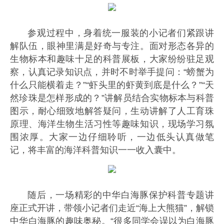
参观过程中，身着统一服装的小记者们紧跟讲
解队伍，眼神里满是好奇与专注。面对形态各异的
生物标本和趣味十足的科普展板，大家纷纷驻足观
察，认真记录知识点，并时不时举手提问：“螃蟹为
什么只能横着走？”“虾头里的虾黄到底是什么？”“天
然珍珠是怎样形成的？”讲解员结合实物标本与科普
图示，耐心细致地解答疑问，生动讲解了人工育珠
原理、海洋生物生活习性等趣味知识，现场学习氛
围浓厚。大家一边仔细聆听，一边低头认真做笔
记，将丰富的海洋科普知识一一收入囊中。
随后，一场精彩的中华白海豚保护科普专题讲
座正式开讲，带领小记者们走近“海上大熊猫”，解锁
中华白海豚的趣味奥秘。“很多同学会误以为白海豚