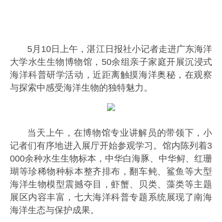
5月10日上午，湛江日报社小记者走进广东海洋
大学水生生物博物馆，50余组亲子家庭开展沉浸式
海洋科普研学活动，近距离触摸海洋奥秘，在观察
与探索中感受海洋生物的独特魅力。
当天上午，在博物馆专业讲解员的带领下，小
记者们有序地进入展厅开始参观学习。馆内陈列着3
000余种水生生物标本，中华白海豚、中华鲟、红珊
瑚等珍稀物种标本整齐排布，翻车鲀、鲨鱼等大型
海洋生物模型震撼夺目，虾蟹、贝类、藻类等主题
展区内容丰富，七大海洋科普专题系统展现了南海
海洋生态与保护成果。