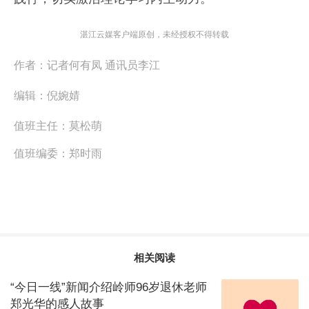
湛江云媒客户端原创，未经授权不得转载
作者：
记者何有凤 通讯员李江
编辑：
倪婉婧
值班主任：
莫松萌
值班编委：
郑时雨
相关阅读
“今日一线”新闻介绍岭师96岁退休老师
郑光华的感人故事