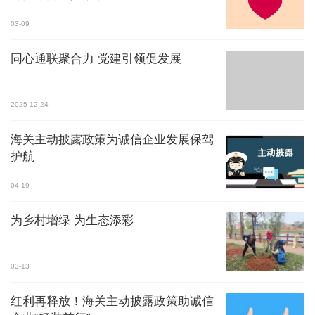
03-09
同心通联聚合力 党建引领促发展
2025-12-24
海关主动披露政策为诚信企业发展保驾
护航
04-19
为乡村增绿 为生态添彩
03-13
红利再释放！海关主动披露政策助诚信