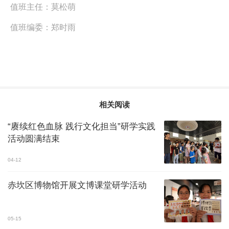
值班主任：
莫松萌
值班编委：
郑时雨
相关阅读
“赓续红色血脉 践行文化担当”研学实践
活动圆满结束
04-12
赤坎区博物馆开展文博课堂研学活动
05-15