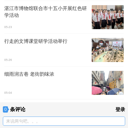
湛江市博物馆联合市十五小开展红色研
学活动
05-23
行走的文博课堂研学活动举行
05-26
细雨润古巷 老街韵味浓
05-04
条评论
0
登录
来说两句吧。。。