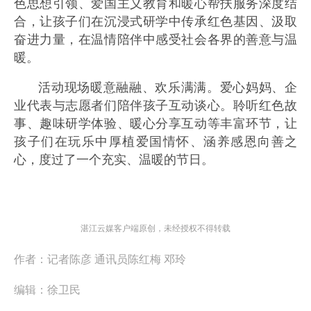
色思想引领、爱国主义教育和暖心帮扶服务深度结
合，让孩子们在沉浸式研学中传承红色基因、汲取
奋进力量，在温情陪伴中感受社会各界的善意与温
暖。
活动现场暖意融融、欢乐满满。爱心妈妈、企
业代表与志愿者们陪伴孩子互动谈心。聆听红色故
事、趣味研学体验、暖心分享互动等丰富环节，让
孩子们在玩乐中厚植爱国情怀、涵养感恩向善之
心，度过了一个充实、温暖的节日。
湛江云媒客户端原创，未经授权不得转载
作者：
记者陈彦 通讯员陈红梅 邓玲
编辑：
徐卫民