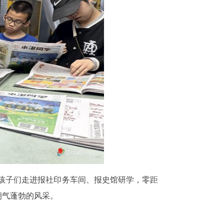
。孩子们走进报社印务车间、报史馆研学，零距
朝气蓬勃的风采。