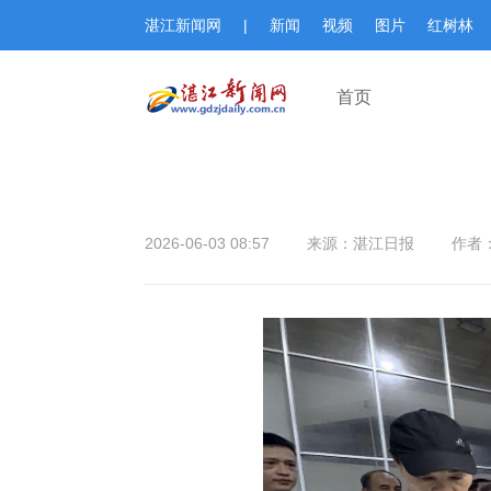
湛江新闻网
|
新闻
视频
图片
红树林
首页
2026-06-03 08:57
来源：湛江日报
作者