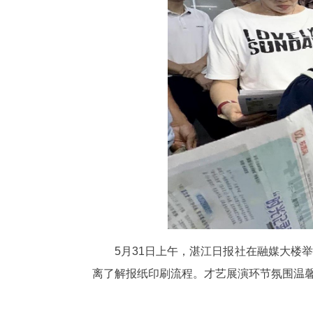
5月31日上午，湛江日报社在融媒大楼
离了解报纸印刷流程。才艺展演环节氛围温