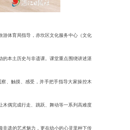
旅游体育局指导，赤坎区文化服务中心（文化
动的本土历史与非遗课。课堂重点围绕讲述湛
观察、触摸、感受，并手把手指导大家操控木
让木偶完成行走、跳跃、舞动等一系列高难度
家级非遗的艺术魅力，更在幼小的心灵里种下传