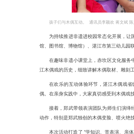
孩子们与木偶互动。 通讯员李颖欢 蒋文斌 陈
为持续推进非遗进校园常态化开展，让
馆、图书馆、博物馆）、湛江市第三幼儿园联
在趣味非遗小课堂上，赤坎区文化服务
江木偶戏的历史，细致讲解木偶取材、雕刻
在欢乐的互动体验环节，湛江木偶戏省
偶。在亲身实践中，大家真切感受到木偶戏
接着，郑武带领表演团队为师生们演绎
动作，特别是郑武独创的木偶变脸、喷火绝
本次活动打造了 “学知识、赏表演、亲