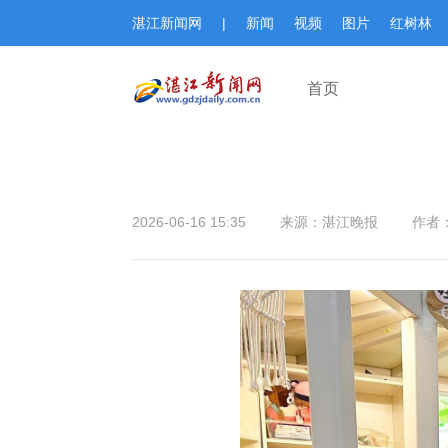
湛江新闻网
|
新闻
视频
图片
红树林
首页
2026-06-16 15:35
来源：湛江晚报
作者