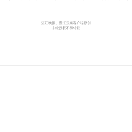
湛江晚报、湛江云媒客户端原创
未经授权不得转载