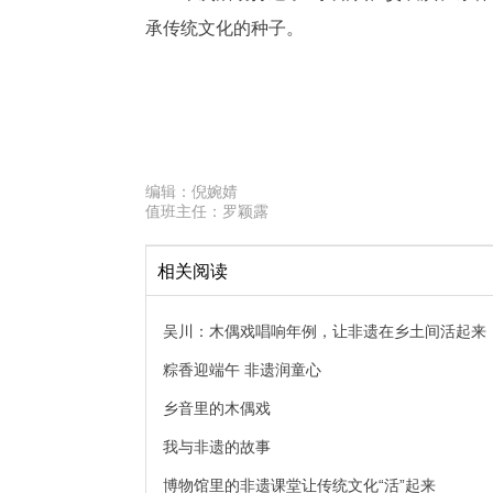
承传统文化的种子。
编辑：
倪婉婧
值班主任：
罗颖露
相关阅读
吴川：木偶戏唱响年例，让非遗在乡土间活起来
粽香迎端午 非遗润童心
乡音里的木偶戏
我与非遗的故事
博物馆里的非遗课堂让传统文化“活”起来