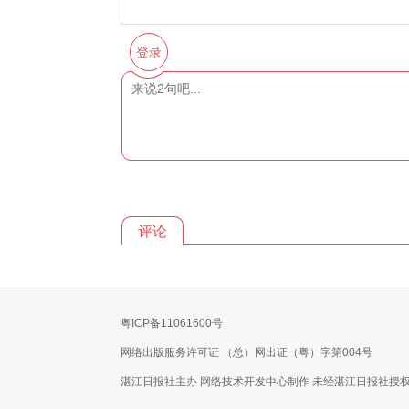
登录
评论
粤ICP备11061600号
网络出版服务许可证 （总）网出证（粤）字第004号
湛江日报社主办 网络技术开发中心制作 未经湛江日报社授