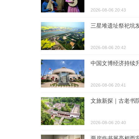
2026-08-06 20:43
三星堆遗址祭祀坑发
2026-08-06 20:42
中国文博经济持续
2026-08-06 20:41
文旅新探｜古老书
2026-08-06 20:40
两岸临书展亮相西安