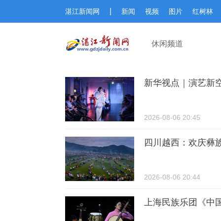
|
湛江新闻网
新闻
视频
图片
红树林
休闲频道
新华视点｜演艺新空
2026-08-06 20:45
四川越西：欢庆彝
2026-08-06 20:44
上海民族乐团《中