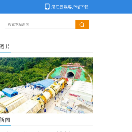
湛江云媒客户端下载
图片
新闻