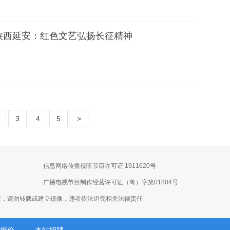
陕西延安：红色文艺弘扬长征精神
3
4
5
>
信息网络传播视听节目许可证 1911620号
广播电视节目制作经营许可证（粤）字第01804号
权，请勿转载或建立镜像，违者依法追究相关法律责任