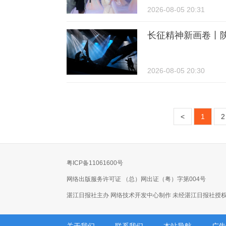
2026-08-05 20:31
长征精神新画卷丨
2026-08-05 20:30
<
1
2
粤ICP备11061600号
网络出版服务许可证 （总）网出证（粤）字第004号
湛江日报社主办 网络技术开发中心制作 未经湛江日报社授