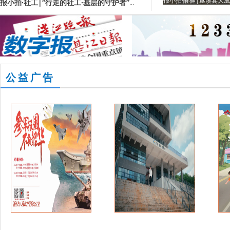
报小拍·醒狮|遂溪县大
报小拍·社工|“行走的社工·基层的守护者”湛江市“双百”社工惠民政策宣传五县行（吴川站）启动
公益广告