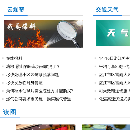
云媒帮
交通天气
在线报料
14-16日湛江
塘㙍-霞山的班车为何取消了？
平均可享8.8折优惠
尽快处理小区装饰条脱落问题
湛江市区雷雨大
尽快发放临时身份证
湛江市区雷雨大
为何秋水仙碱片需医院处方才能购买?
司乘致谢送锦旗
燃气公司要求市民统一购买燃气管道
化湛高速沉浸式
读图