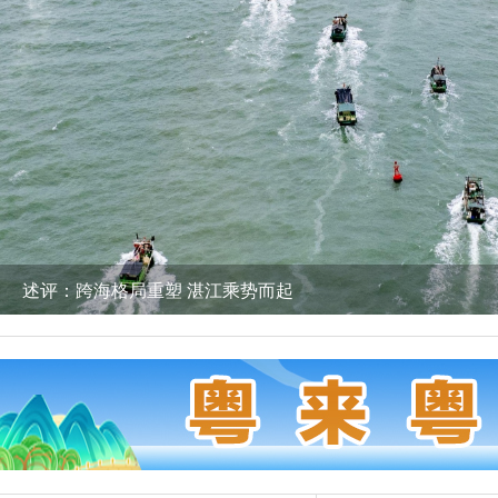
市妇联“玫瑰课堂”首期活动开启