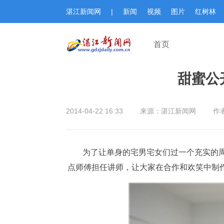
湛江新闻网
|
新闻
视频
图片
红树林
首页
甜蜜公
2014-04-22 16:33
来源：湛江新闻网
作
为了让单身的宅男宅女们过一个充实的周
点师傅担任讲师，让大家在合作和欢笑中制