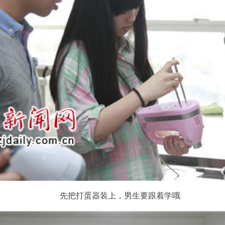
先把打蛋器装上，男生要跟着学哦