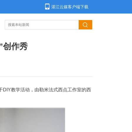
湛江云媒客户端下载
”创作秀
干DIY教学活动，由勒米法式西点工作室的西