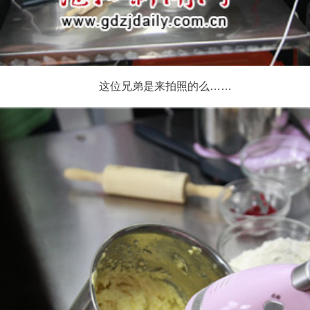
这位兄弟是来拍照的么……