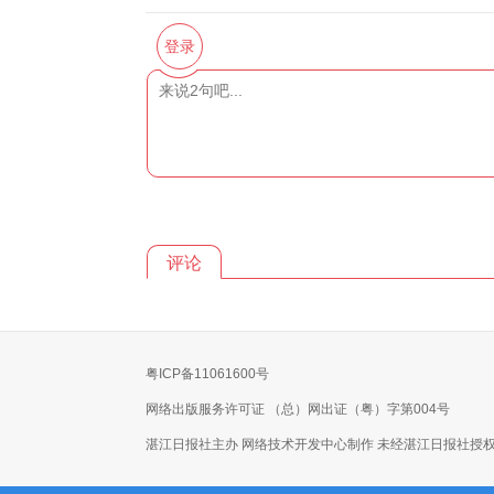
登录
评论
粤ICP备11061600号
网络出版服务许可证 （总）网出证（粤）字第004号
湛江日报社主办 网络技术开发中心制作 未经湛江日报社授