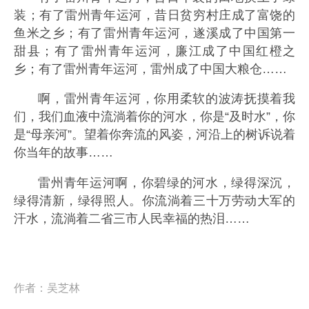
装；有了雷州青年运河，昔日贫穷村庄成了富饶的
鱼米之乡；有了雷州青年运河，遂溪成了中国第一
甜县；有了雷州青年运河，廉江成了中国红橙之
乡；有了雷州青年运河，雷州成了中国大粮仓……
啊，雷州青年运河，你用柔软的波涛抚摸着我
们，我们血液中流淌着你的河水，你是“及时水”，你
是“母亲河”。望着你奔流的风姿，河沿上的树诉说着
你当年的故事……
雷州青年运河啊，你碧绿的河水，绿得深沉，
绿得清新，绿得照人。你流淌着三十万劳动大军的
汗水，流淌着二省三市人民幸福的热泪……
作者：
吴芝林