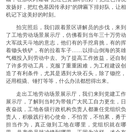
发扬好，把红色基因传承好”的牌匾下排好队，让相
机记下这美好的时刻。
拍完照后，我们跟着景区讲解员的步伐，来到
了工地劳动场景展示厅，仿佛看到当年三十万劳动
大军战天斗地的意志，他们有的手挖肩挑，有的挥
着锄头铁铲，有的拉着车子……以排山倒海的英雄
气概投入到劳动中去。为了提高工作效益，还自制
了许多劳动工具，克服了重重困难，为工程建设创
造了有利条件，尤其是遇到大块石头，除了锄挖，
还用棍撬、锤打等等，什么办法都想得出来。
走出工地劳动场景展示厅，我们来到党建工作
展示厅，了解到当时为带领广大民工自力更生，日
夜奋战，工地各级行政机构负责人都兼任党组织负
责人，积极践行初心使命，不怕苦，不怕累，勇于
担当作为，真正做到工地在哪里，党组织就在哪