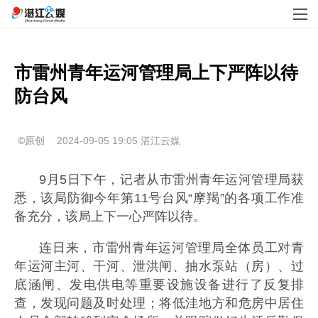
市雷州青年运河管理局上下严阵以待
防台风
©原创
2024-09-05 19:05
湛江云媒
9月5日下午，记者从市雷州青年运河管理局获
悉，该局防御今年第11号台风“摩羯”的各项工作准
备充分
，
该局上下一心严阵以待。
连日来，市雷州青年运河管理局全体员工对青
年运河主河、干河、泄洪闸、抽水泵站（房）、过
底涵闸、发电供电等重要设施设备进行了反复排
查，发现问题及时处理；将低洼地方和危房中居住